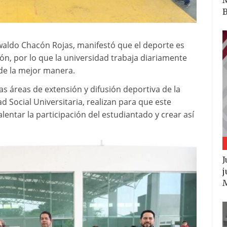
B
Oswaldo Chacón Rojas, manifestó que el deporte es
ón, por lo que la universidad trabaja diariamente
 de la mejor manera.
as áreas de extensión y difusión deportiva de la
d Social Universitaria, realizan para que este
lentar la participación del estudiantado y crear así
J
j