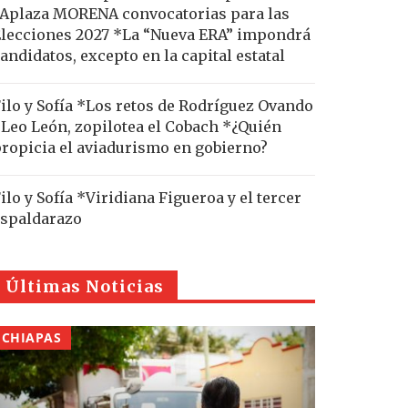
Aplaza MORENA convocatorias para las
lecciones 2027 *La “Nueva ERA” impondrá
andidatos, excepto en la capital estatal
ilo y Sofía *Los retos de Rodríguez Ovando
Leo León, zopilotea el Cobach *¿Quién
ropicia el aviadurismo en gobierno?
ilo y Sofía *Viridiana Figueroa y el tercer
spaldarazo
Últimas Noticias
CHIAPAS