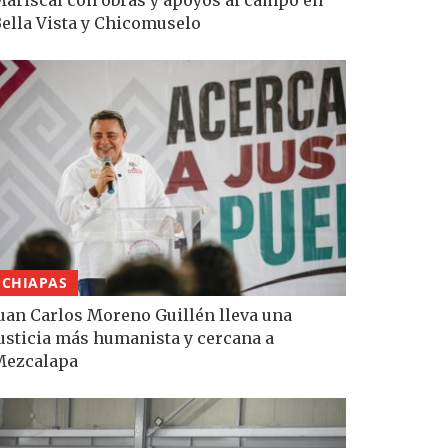
ella Vista y Chicomuselo
CHIAPAS
uan Carlos Moreno Guillén lleva una
usticia más humanista y cercana a
Mezcalapa