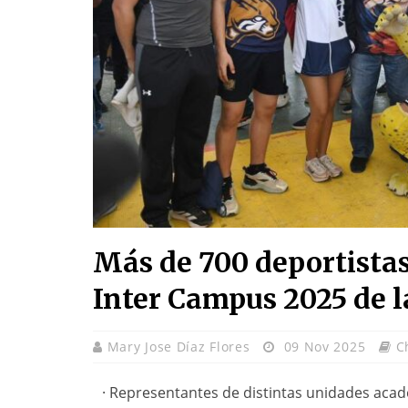
Más de 700 deportistas
Inter Campus 2025 de
Mary Jose Díaz Flores
09 Nov 2025
C
· Representantes de distintas unidades acadé