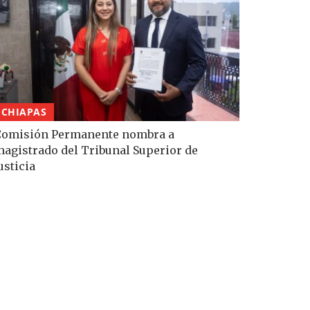
CHIAPAS
Comisión Permanente nombra a
agistrado del Tribunal Superior de
usticia