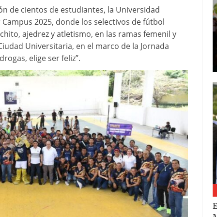
ión de cientos de estudiantes, la Universidad
 Campus 2025, donde los selectivos de fútbol
chito, ajedrez y atletismo, en las ramas femenil y
Ciudad Universitaria, en el marco de la Jornada
rogas, elige ser feliz”.
E
M