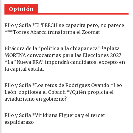
Opinión
Filo y Sofía *El TEECH se capacita pero, no parece
***Torres Abarca transforma el Zoomat
Bitácora de la “política a la chiapaneca” *Aplaza
MORENA convocatorias para las Elecciones 2027
*La “Nueva ERA” impondrá candidatos, excepto en
la capital estatal
Filo y Sofía *Los retos de Rodríguez Ovando *Leo
León, zopilotea el Cobach *¿Quién propicia el
aviadurismo en gobierno?
Filo y Sofía *Viridiana Figueroa y el tercer
espaldarazo