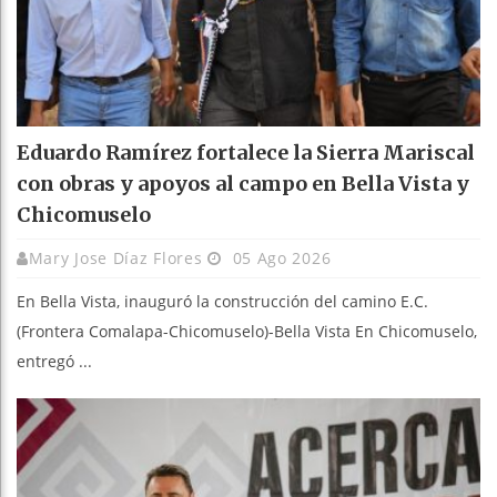
Eduardo Ramírez fortalece la Sierra Mariscal
con obras y apoyos al campo en Bella Vista y
Chicomuselo
Mary Jose Díaz Flores
05 Ago 2026
En Bella Vista, inauguró la construcción del camino E.C.
(Frontera Comalapa-Chicomuselo)-Bella Vista En Chicomuselo,
entregó ...