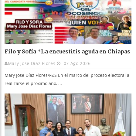
Filo y Sofía *La encuestitis aguda en Chiapas
Mary Jose Díaz Flores
07 Ago 2026
Mary Jose Díaz Flores/F&S En el marco del proceso electoral a
realizarse el próximo año, ...