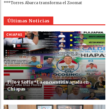
***Torres Abarca transforma el Zoomat
Últimas Noticias
CHIAPAS
Filo y Sofía *La encuestitis aguda en
Chiapas