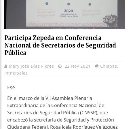
Participa Zepeda en Conferencia
Nacional de Secretarios de Seguridad
Pública
Mary Jose Díaz Flores
22 Nov 2021
Chiapas
,
Principales
F&S
En el marco de la VII Asamblea Plenaria
Extraordinaria de la Conferencia Nacional de
Secretarios de Seguridad Pública (CNSSP), que
encabezó la secretaria de Seguridad y Protección
Ciudadana Federal, Rosa Icela Rodríguez Velázquez,