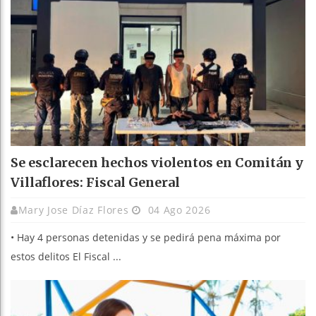
Se esclarecen hechos violentos en Comitán y
Villaflores: Fiscal General
Mary Jose Díaz Flores
04 Ago 2026
• Hay 4 personas detenidas y se pedirá pena máxima por
estos delitos El Fiscal ...