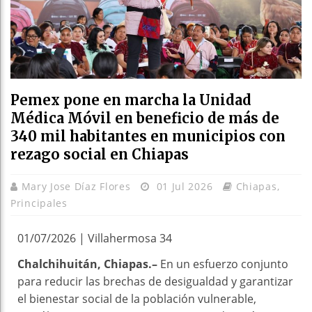
Pemex pone en marcha la Unidad
Médica Móvil en beneficio de más de
340 mil habitantes en municipios con
rezago social en Chiapas
Mary Jose Díaz Flores
01 Jul 2026
Chiapas
,
Principales
01/07/2026 | Villahermosa 34
Chalchihuitán, Chiapas.–
En un esfuerzo conjunto
para reducir las brechas de desigualdad y garantizar
el bienestar social de la población vulnerable,