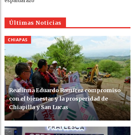
espaldarazo
Últimas Noticias
CHIAPAS
Reafirma Eduardo Ramírez compromiso
con el bienestar y la prosperidad de
Chiapilla y San Lucas