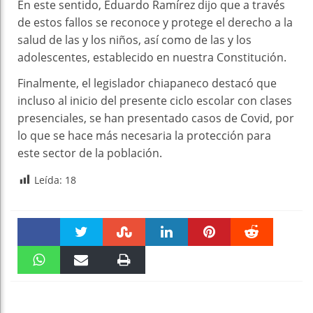
En este sentido, Eduardo Ramírez dijo que a través
de estos fallos se reconoce y protege el derecho a la
salud de las y los niños, así como de las y los
adolescentes, establecido en nuestra Constitución.
Finalmente, el legislador chiapaneco destacó que
incluso al inicio del presente ciclo escolar con clases
presenciales, se han presentado casos de Covid, por
lo que se hace más necesaria la protección para
este sector de la población.
Leída:
18
Faceboo
Twitter
Stumble
linkedin
Pinteres
Reddit
k
WhatsAp
Email
Print
t