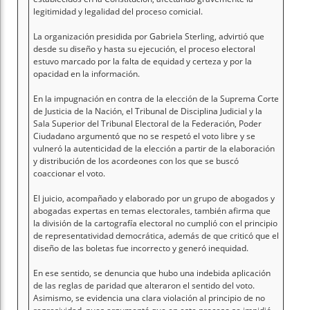
legitimidad y legalidad del proceso comicial.
La organización presidida por Gabriela Sterling, advirtió que
desde su diseño y hasta su ejecución, el proceso electoral
estuvo marcado por la falta de equidad y certeza y por la
opacidad en la información.
En la impugnación en contra de la elección de la Suprema Corte
de Justicia de la Nación, el Tribunal de Disciplina Judicial y la
Sala Superior del Tribunal Electoral de la Federación, Poder
Ciudadano argumentó que no se respetó el voto libre y se
vulneró la autenticidad de la elección a partir de la elaboración
y distribución de los acordeones con los que se buscó
coaccionar el voto.
El juicio, acompañado y elaborado por un grupo de abogados y
abogadas expertas en temas electorales, también afirma que
la división de la cartografía electoral no cumplió con el principio
de representatividad democrática, además de que criticó que el
diseño de las boletas fue incorrecto y generó inequidad.
En ese sentido, se denuncia que hubo una indebida aplicación
de las reglas de paridad que alteraron el sentido del voto.
Asimismo, se evidencia una clara violación al principio de no