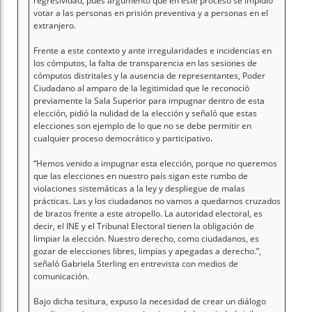
regresividad, pues argumentó que en este proceso se impidió
votar a las personas en prisión preventiva y a personas en el
extranjero.
Frente a este contexto y ante irregularidades e incidencias en
los cómputos, la falta de transparencia en las sesiones de
cómputos distritales y la ausencia de representantes, Poder
Ciudadano al amparo de la legitimidad que le reconoció
previamente la Sala Superior para impugnar dentro de esta
elección, pidió la nulidad de la elección y señaló que estas
elecciones son ejemplo de lo que no se debe permitir en
cualquier proceso democrático y participativo.
“Hemos venido a impugnar esta elección, porque no queremos
que las elecciones en nuestro país sigan este rumbo de
violaciones sistemáticas a la ley y despliegue de malas
prácticas. Las y los ciudadanos no vamos a quedarnos cruzados
de brazos frente a este atropello. La autoridad electoral, es
decir, el INE y el Tribunal Electoral tienen la obligación de
limpiar la elección. Nuestro derecho, como ciudadanos, es
gozar de elecciones libres, limpias y apegadas a derecho.”,
señaló Gabriela Sterling en entrevista con medios de
comunicación.
Bajo dicha tesitura, expuso la necesidad de crear un diálogo