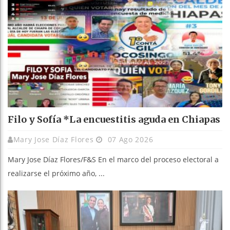
Filo y Sofía *La encuestitis aguda en Chiapas
Mary Jose Díaz Flores
07 Ago 2026
Mary Jose Díaz Flores/F&S En el marco del proceso electoral a
realizarse el próximo año, ...