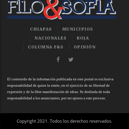
CHIAPAS
MUNICIPIOS
NACIONALES
ROJA
COLUMNA F&S
OPINIÓN
El contenido de la información publicada en este portal es exclusiva
responsabilidad de quien la emite, en el ejercicio de su libertad de
expresión y de la libre manifestación de ideas. Se deslinda de toda
responsabilidad a los anunciantes, por ser ajenos a este proceso.
Copyright 2021. Todos los derechos reservados.