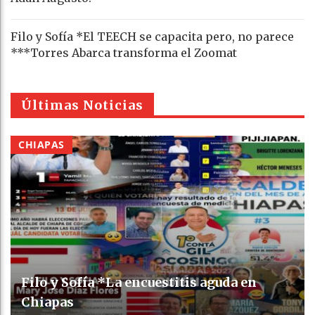
Filo y Sofía *El TEECH se capacita pero, no parece
***Torres Abarca transforma el Zoomat
Últimas Noticias
CHIAPAS
Filo y Sofía *La encuestitis aguda en
Chiapas