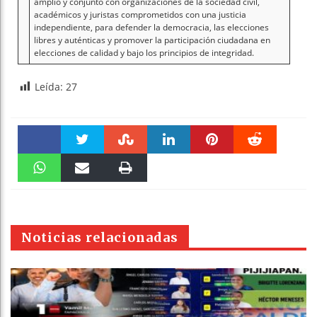
amplio y conjunto con organizaciones de la sociedad civil,
académicos y juristas comprometidos con una justicia
independiente, para defender la democracia, las elecciones
libres y auténticas y promover la participación ciudadana en
elecciones de calidad y bajo los principios de integridad.
Leída:
27
Faceboo
Twitter
Stumble
linkedin
Pinteres
Reddit
k
WhatsAp
Email
Print
t
pt
Noticias relacionadas