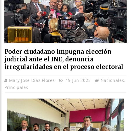
Poder ciudadano impugna elección
judicial ante el INE, denuncia
irregularidades en el proceso electoral
Mary Jose Díaz Flores
19 Jun 2025
Nacionales
,
Principales