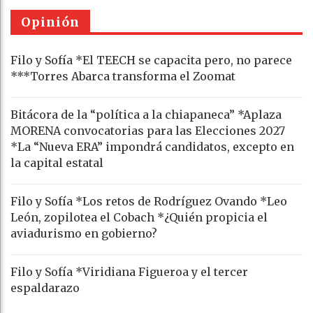
Opinión
Filo y Sofía *El TEECH se capacita pero, no parece
***Torres Abarca transforma el Zoomat
Bitácora de la “política a la chiapaneca” *Aplaza
MORENA convocatorias para las Elecciones 2027
*La “Nueva ERA” impondrá candidatos, excepto en
la capital estatal
Filo y Sofía *Los retos de Rodríguez Ovando *Leo
León, zopilotea el Cobach *¿Quién propicia el
aviadurismo en gobierno?
Filo y Sofía *Viridiana Figueroa y el tercer
espaldarazo