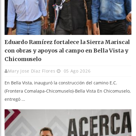
Eduardo Ramírez fortalece la Sierra Mariscal
con obras y apoyos al campo en Bella Vista y
Chicomuselo
Mary Jose Díaz Flores
05 Ago 2026
En Bella Vista, inauguró la construcción del camino E.C.
(Frontera Comalapa-Chicomuselo)-Bella Vista En Chicomuselo,
entregó ...