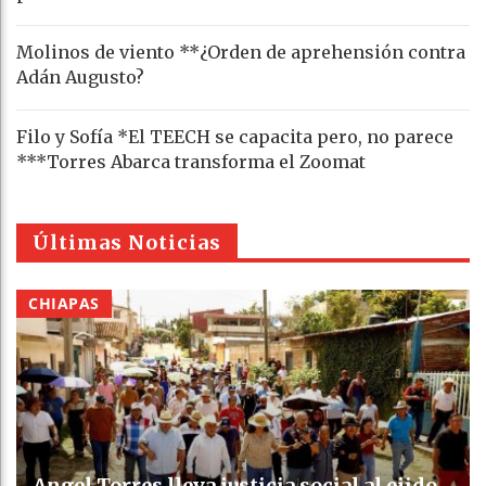
Molinos de viento **¿Orden de aprehensión contra
Adán Augusto?
Filo y Sofía *El TEECH se capacita pero, no parece
***Torres Abarca transforma el Zoomat
Últimas Noticias
CHIAPAS
Angel Torres lleva justicia social al ejido