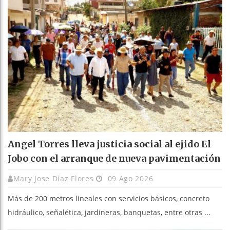
Angel Torres lleva justicia social al ejido El
Jobo con el arranque de nueva pavimentación
Mary Jose Díaz Flores
09 Ago 2026
Más de 200 metros lineales con servicios básicos, concreto
hidráulico, señalética, jardineras, banquetas, entre otras ...