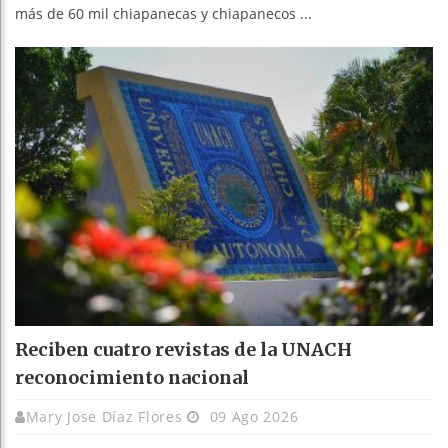
más de 60 mil chiapanecas y chiapanecos ...
Reciben cuatro revistas de la UNACH
reconocimiento nacional
Mary Jose Díaz Flores
09 Ago 2026