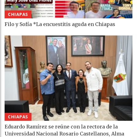
CHIAPAS
Filo y Sofía *La encuestitis aguda en Chiapas
CHIAPAS
Eduardo Ramírez se reúne con la rectora de la
Universidad Nacional Rosario Castellanos, Alma