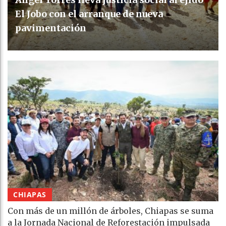
El Jobo con el arranque de nueva
pavimentación
CHIAPAS
Con más de un millón de árboles, Chiapas se suma
a la Jornada Nacional de Reforestación impulsada