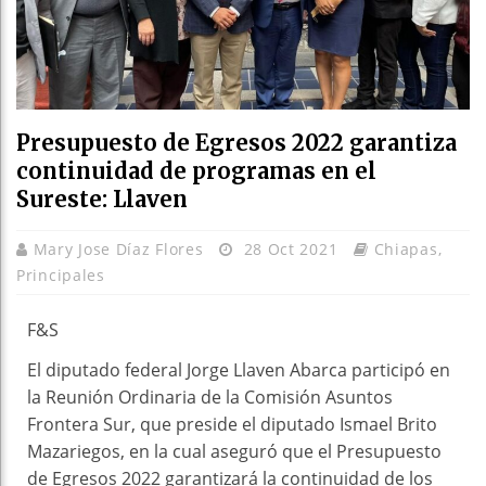
Presupuesto de Egresos 2022 garantiza
continuidad de programas en el
Sureste: Llaven
Mary Jose Díaz Flores
28 Oct 2021
Chiapas
,
Principales
F&S
El diputado federal Jorge Llaven Abarca participó en
la Reunión Ordinaria de la Comisión Asuntos
Frontera Sur, que preside el diputado Ismael Brito
Mazariegos, en la cual aseguró que el Presupuesto
de Egresos 2022 garantizará la continuidad de los