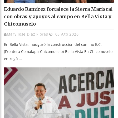
Eduardo Ramírez fortalece la Sierra Mariscal
con obras y apoyos al campo en Bella Vista y
Chicomuselo
Mary Jose Díaz Flores
05 Ago 2026
En Bella Vista, inauguró la construcción del camino E.C.
(Frontera Comalapa-Chicomuselo)-Bella Vista En Chicomuselo,
entregó ...