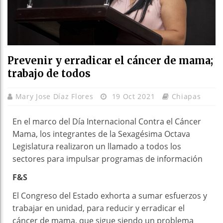
Prevenir y erradicar el cáncer de mama;
trabajo de todos
Mary Jose Díaz Flores
19 Oct 2021
Chiapas
En el marco del Día Internacional Contra el Cáncer
Mama, los integrantes de la Sexagésima Octava
Legislatura realizaron un llamado a todos los
sectores para impulsar programas de información
F&S
El Congreso del Estado exhorta a sumar esfuerzos y
trabajar en unidad, para reducir y erradicar el
cáncer de mama, que sigue siendo un problema