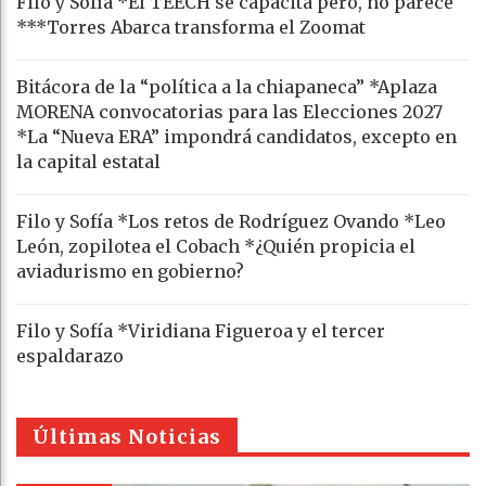
Filo y Sofía *El TEECH se capacita pero, no parece
***Torres Abarca transforma el Zoomat
Bitácora de la “política a la chiapaneca” *Aplaza
MORENA convocatorias para las Elecciones 2027
*La “Nueva ERA” impondrá candidatos, excepto en
la capital estatal
Filo y Sofía *Los retos de Rodríguez Ovando *Leo
León, zopilotea el Cobach *¿Quién propicia el
aviadurismo en gobierno?
Filo y Sofía *Viridiana Figueroa y el tercer
espaldarazo
Últimas Noticias