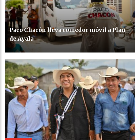
Paco Chacón lleva comedor móvil a Plan
de Ayala