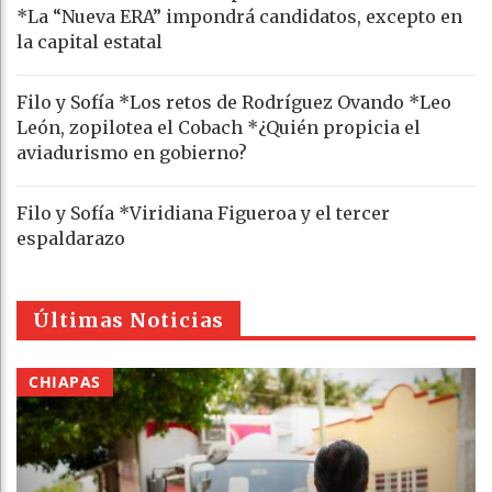
*La “Nueva ERA” impondrá candidatos, excepto en
la capital estatal
Filo y Sofía *Los retos de Rodríguez Ovando *Leo
León, zopilotea el Cobach *¿Quién propicia el
aviadurismo en gobierno?
Filo y Sofía *Viridiana Figueroa y el tercer
espaldarazo
Últimas Noticias
CHIAPAS