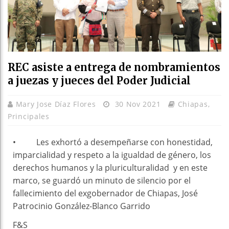
REC asiste a entrega de nombramientos
a juezas y jueces del Poder Judicial
Mary Jose Díaz Flores
30 Nov 2021
Chiapas
,
Principales
• Les exhortó a desempeñarse con honestidad,
imparcialidad y respeto a la igualdad de género, los
derechos humanos y la pluriculturalidad y en este
marco, se guardó un minuto de silencio por el
fallecimiento del exgobernador de Chiapas, José
Patrocinio González-Blanco Garrido
F&S