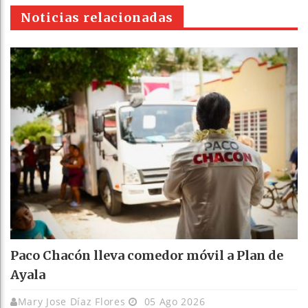
pt
Noticias relacionadas
Paco Chacón lleva comedor móvil a Plan de
Ayala
Mary Jose Díaz Flores
05 Ago 2026