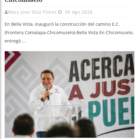
Mary Jose Díaz Flores
05 Ago 2026
En Bella Vista, inauguró la construcción del camino E.C.
(Frontera Comalapa-Chicomuselo)-Bella Vista En Chicomuselo,
entregó ...