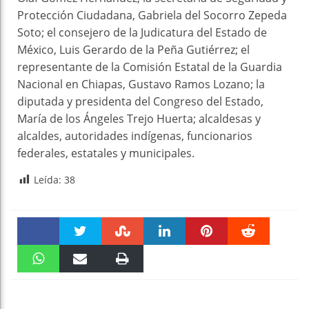
Protección Ciudadana, Gabriela del Socorro Zepeda
Soto; el consejero de la Judicatura del Estado de
México, Luis Gerardo de la Peña Gutiérrez; el
representante de la Comisión Estatal de la Guardia
Nacional en Chiapas, Gustavo Ramos Lozano; la
diputada y presidenta del Congreso del Estado,
María de los Ángeles Trejo Huerta; alcaldesas y
alcaldes, autoridades indígenas, funcionarios
federales, estatales y municipales.
Leída:
38
Faceboo
Twitter
Stumble
linkedin
Pinteres
Reddit
k
WhatsAp
Email
Print
t