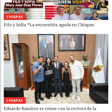
CHIAPAS
Filo y Sofía *La encuestitis aguda en Chiapas
CHIAPAS
Eduardo Ramírez se reúne con la rectora de la