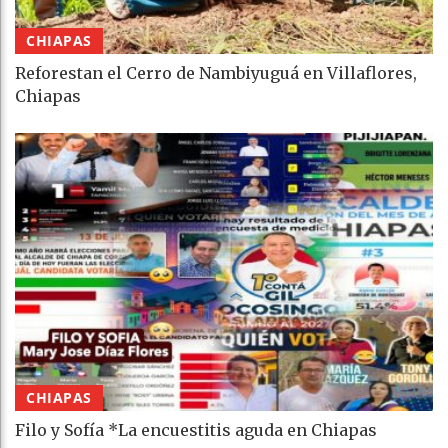
CHIAPAS
Reforestan el Cerro de Nambiyuguá en Villaflores,
Chiapas
CHIAPAS
Filo y Sofía *La encuestitis aguda en Chiapas