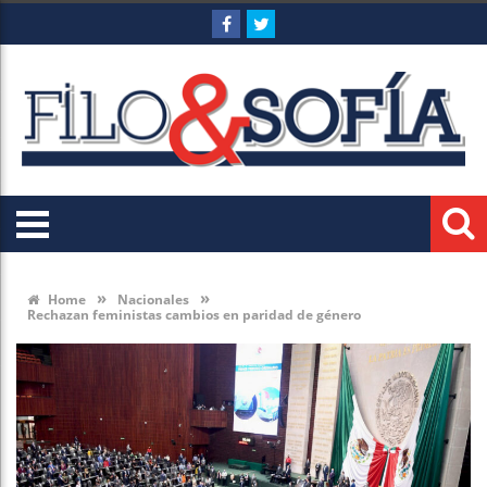
»
»
Home
Nacionales
Rechazan feministas cambios en paridad de género