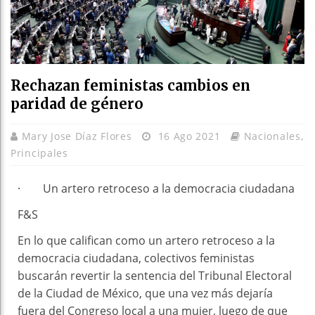
Rechazan feministas cambios en
paridad de género
Mary Jose Díaz Flores
16 Ago 2021
Nacionales
,
Principales
· Un artero retroceso a la democracia ciudadana
F&S
En lo que califican como un artero retroceso a la
democracia ciudadana, colectivos feministas
buscarán revertir la sentencia del Tribunal Electoral
de la Ciudad de México, que una vez más dejaría
fuera del Congreso local a una mujer, luego de que