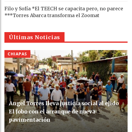
Filo y Sofía *El TEECH se capacita pero, no parece
***Torres Abarca transforma el Zoomat
Últimas Noticias
CHIAPAS
Angel Torres lleva justicia social al ejido
El Jobo con el arranque de nueva
pavimentación