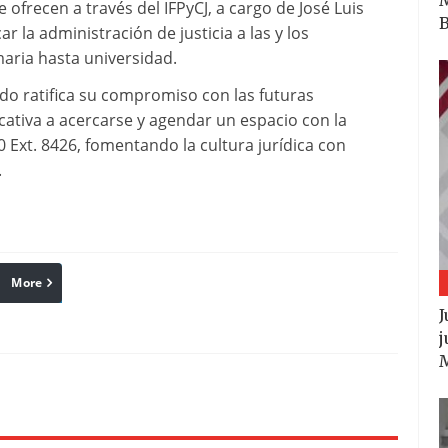
 ofrecen a través del IFPyCJ, a cargo de José Luis
B
ar la administración de justicia a las y los
maria hasta universidad.
tado ratifica su compromiso con las futuras
ativa a acercarse y agendar un espacio con la
0 Ext. 8426, fomentando la cultura jurídica con
.
More
linkedin
Pinterest
Reddit
J
j