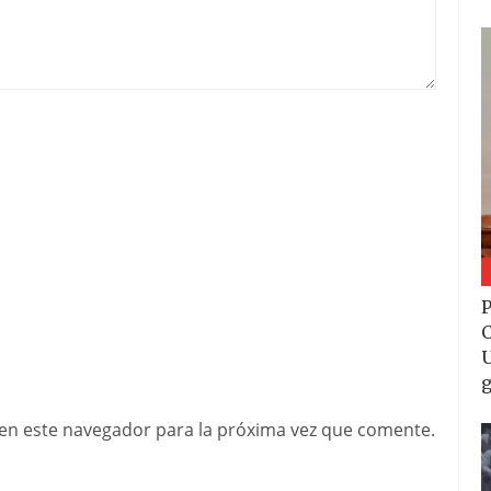
P
C
U
g
en este navegador para la próxima vez que comente.