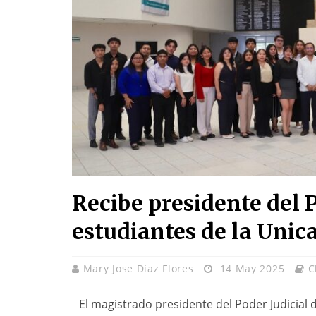
Recibe presidente del P
estudiantes de la Unic
Mary Jose Díaz Flores
14 May 2025
C
El magistrado presidente del Poder Judicial 