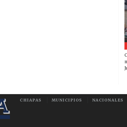
m
J
CHIAPAS
MUNICIPIOS
NACIONALES