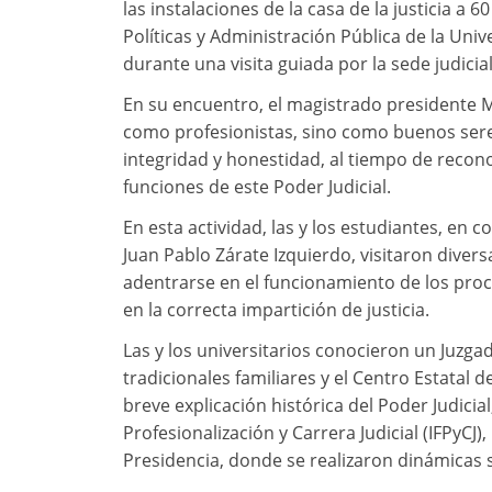
las instalaciones de la casa de la justicia a 
Políticas y Administración Pública de la Univ
durante una visita guiada por la sede judicial
En su encuentro, el magistrado presidente M
como profesionistas, sino como buenos sere
integridad y honestidad, al tiempo de recon
funciones de este Poder Judicial.
En esta actividad, las y los estudiantes, en 
Juan Pablo Zárate Izquierdo, visitaron diversa
adentrarse en el funcionamiento de los proce
en la correcta impartición de justicia.
Las y los universitarios conocieron un Juzga
tradicionales familiares y el Centro Estatal d
breve explicación histórica del Poder Judicia
Profesionalización y Carrera Judicial (IFPyCJ)
Presidencia, donde se realizaron dinámicas 