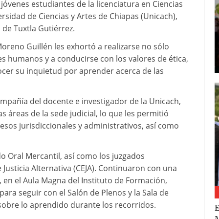
60 jóvenes estudiantes de la licenciatura en Ciencias
ersidad de Ciencias y Artes de Chiapas (Unicach),
 de Tuxtla Gutiérrez.
oreno Guillén les exhortó a realizarse no sólo
s humanos y a conducirse con los valores de ética,
ocer su inquietud por aprender acerca de las
compañía del docente e investigador de la Unicach,
s áreas de la sede judicial, lo que les permitió
sos jurisdiccionales y administrativos, así como
do Oral Mercantil, así como los juzgados
e Justicia Alternativa (CEJA). Continuaron con una
l, en el Aula Magna del Instituto de Formación,
, para seguir con el Salón de Plenos y la Sala de
sobre lo aprendido durante los recorridos.
E
M