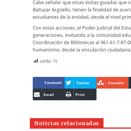
Cabe señalar que estas visitas guiadas que se
Baltazar Argüello, tienen la finalidad de acerc
estudiantes de la entidad, desde el nivel pri
Con estas acciones, el Poder Judicial del Es
generaciones, invitando a la comunidad educ
Coordinación de Bibliotecas al 961-61-7-87-0
humanismo, desde la vinculación ciudadana
Leída:
15
Facebook
Twitter
Stumble
Email
Print
Noticias relacionadas