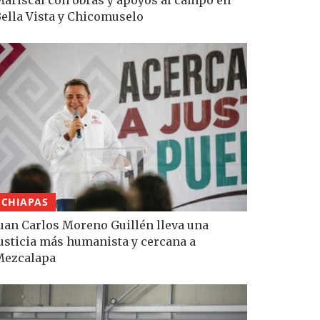
ella Vista y Chicomuselo
CHIAPAS
uan Carlos Moreno Guillén lleva una
usticia más humanista y cercana a
Mezcalapa