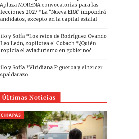
Aplaza MORENA convocatorias para las
lecciones 2027 *La “Nueva ERA” impondrá
andidatos, excepto en la capital estatal
ilo y Sofía *Los retos de Rodríguez Ovando
Leo León, zopilotea el Cobach *¿Quién
ropicia el aviadurismo en gobierno?
ilo y Sofía *Viridiana Figueroa y el tercer
spaldarazo
Últimas Noticias
CHIAPAS