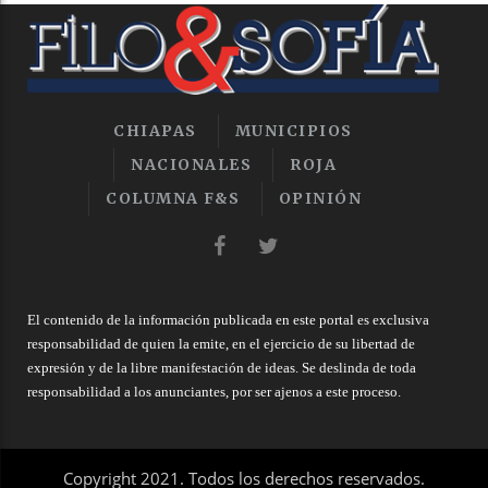
CHIAPAS
MUNICIPIOS
NACIONALES
ROJA
COLUMNA F&S
OPINIÓN
El contenido de la información publicada en este portal es exclusiva
responsabilidad de quien la emite, en el ejercicio de su libertad de
expresión y de la libre manifestación de ideas. Se deslinda de toda
responsabilidad a los anunciantes, por ser ajenos a este proceso.
Copyright 2021. Todos los derechos reservados.