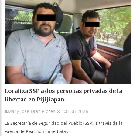
Localiza SSP a dos personas privadas de la
libertad en Pijijiapan
Mary Jose Díaz Flores
08 Jul 2026
La Secretaría de Seguridad del Pueblo (SSP), a través de la
Fuerza de Reacción Inmediata ...