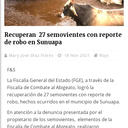
Recuperan 27 semovientes con reporte
de robo en Sunuapa
Mary Jose Díaz Flores
18 Nov 2021
Roja
F&S
La Fiscalía General del Estado (FGE), a través de la
Fiscalía de Combate al Abigeato, logró la
recuperación de 27 semovientes con reporte de
robo, hechos ocurridos en el municipio de Sunuapa.
En atención a la denuncia presentada por el
propietario de los semovientes, elementos de la
Fiscalía de Combate al Abigeato, realizaron