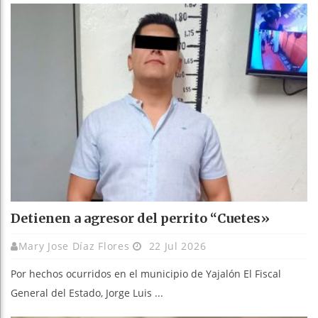
Detienen a agresor del perrito “Cuetes»
Mary Jose Díaz Flores
22 Jul 2026
Por hechos ocurridos en el municipio de Yajalón El Fiscal
General del Estado, Jorge Luis ...