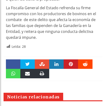
La Fiscalía General del Estado refrenda su firme
compromiso con los productores de bovinos en el
combate de este delito que afecta la economía de
las familias que dependen de la Ganadería en la
Entidad, y reitera que ninguna conducta delictiva
quedará impune.
Leída:
28
Faceboo
Twitter
Stumble
linkedin
Pinteres
Reddit
k
WhatsAp
Email
Print
t
pt
Noticias relacionadas