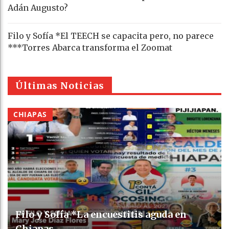
Adán Augusto?
Filo y Sofía *El TEECH se capacita pero, no parece
***Torres Abarca transforma el Zoomat
Últimas Noticias
CHIAPAS
Filo y Sofía *La encuestitis aguda en
Chiapas