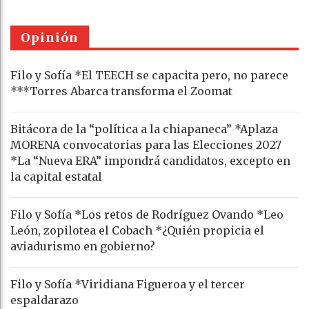
Opinión
Filo y Sofía *El TEECH se capacita pero, no parece
***Torres Abarca transforma el Zoomat
Bitácora de la “política a la chiapaneca” *Aplaza
MORENA convocatorias para las Elecciones 2027
*La “Nueva ERA” impondrá candidatos, excepto en
la capital estatal
Filo y Sofía *Los retos de Rodríguez Ovando *Leo
León, zopilotea el Cobach *¿Quién propicia el
aviadurismo en gobierno?
Filo y Sofía *Viridiana Figueroa y el tercer
espaldarazo