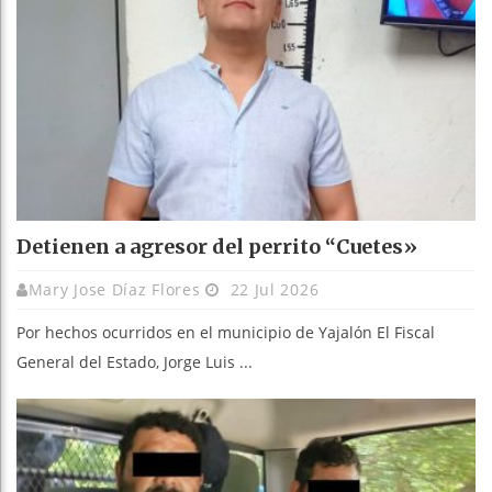
Detienen a agresor del perrito “Cuetes»
Mary Jose Díaz Flores
22 Jul 2026
Por hechos ocurridos en el municipio de Yajalón El Fiscal
General del Estado, Jorge Luis ...