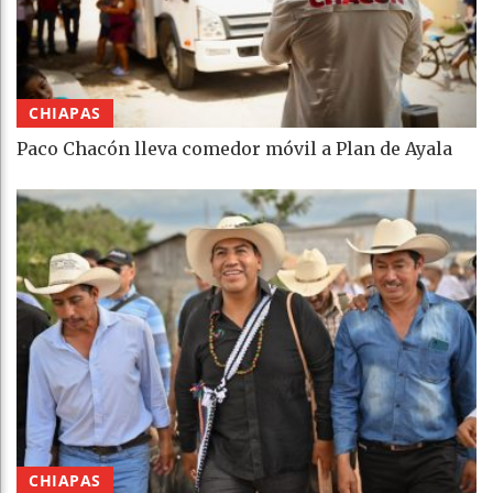
CHIAPAS
Paco Chacón lleva comedor móvil a Plan de Ayala
CHIAPAS