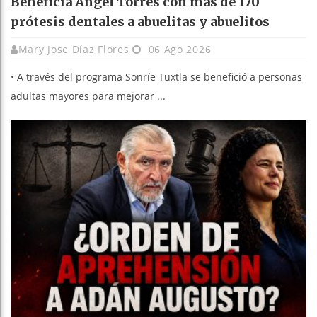
Beneficia Angel Torres con más de 170
prótesis dentales a abuelitas y abuelitos
Mary Jose Díaz Flores
06 Ago 2026
• A través del programa Sonríe Tuxtla se benefició a personas
adultas mayores para mejorar ...