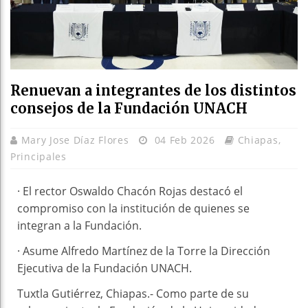
Renuevan a integrantes de los distintos
consejos de la Fundación UNACH
Mary Jose Díaz Flores
04 Feb 2026
Chiapas
,
Principales
· El rector Oswaldo Chacón Rojas destacó el
compromiso con la institución de quienes se
integran a la Fundación.
· Asume Alfredo Martínez de la Torre la Dirección
Ejecutiva de la Fundación UNACH.
Tuxtla Gutiérrez, Chiapas.- Como parte de su