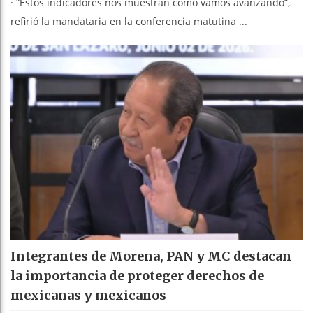
· ⁠“Estos indicadores nos muestran cómo vamos avanzando”,
refirió la mandataria en la conferencia matutina ...
Integrantes de Morena, PAN y MC destacan
la importancia de proteger derechos de
mexicanas y mexicanos