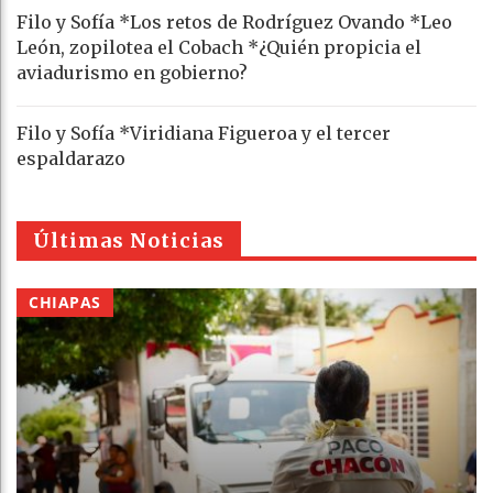
Filo y Sofía *Los retos de Rodríguez Ovando *Leo
León, zopilotea el Cobach *¿Quién propicia el
aviadurismo en gobierno?
Filo y Sofía *Viridiana Figueroa y el tercer
espaldarazo
Últimas Noticias
CHIAPAS