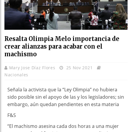
Resalta Olimpia Melo importancia de
crear alianzas para acabar con el
machismo
Mary Jose Díaz Flores
25 Nov 2021
Nacionales
Señala la activista que la “Ley Olimpia” no hubiera
sido posible sin el apoyo de las y los legisladores; sin
embargo, aún quedan pendientes en esta materia
F&S
“El machismo asesina cada dos horas a una mujer