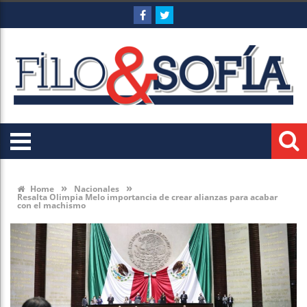
»
»
Home
Nacionales
Resalta Olimpia Melo importancia de crear alianzas para acabar
con el machismo