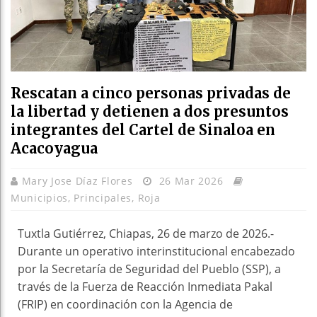
Rescatan a cinco personas privadas de
la libertad y detienen a dos presuntos
integrantes del Cartel de Sinaloa en
Acacoyagua
Mary Jose Díaz Flores
26 Mar 2026
Municipios
,
Principales
,
Roja
Tuxtla Gutiérrez, Chiapas, 26 de marzo de 2026.-
Durante un operativo interinstitucional encabezado
por la Secretaría de Seguridad del Pueblo (SSP), a
través de la Fuerza de Reacción Inmediata Pakal
(FRIP) en coordinación con la Agencia de