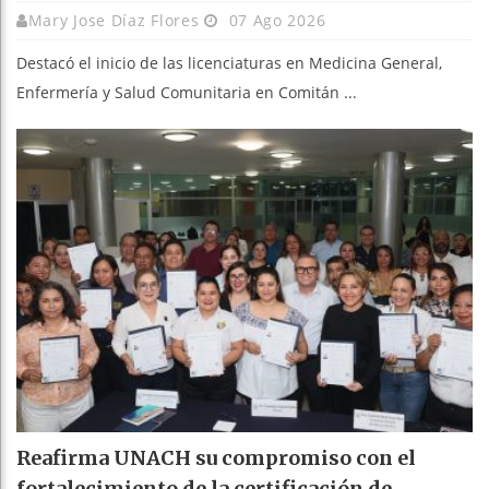
Mary Jose Díaz Flores
07 Ago 2026
Destacó el inicio de las licenciaturas en Medicina General,
Enfermería y Salud Comunitaria en Comitán ...
Reafirma UNACH su compromiso con el
fortalecimiento de la certificación de