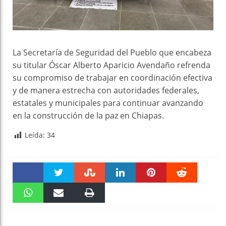
La Secretaría de Seguridad del Pueblo que encabeza
su titular Óscar Alberto Aparicio Avendaño refrenda
su compromiso de trabajar en coordinación efectiva
y de manera estrecha con autoridades federales,
estatales y municipales para continuar avanzando
en la construcción de la paz en Chiapas.
Leída:
34
Faceboo
Twitter
Stumble
linkedin
Pinteres
Reddit
k
WhatsAp
Email
Print
t