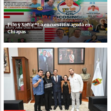
Filo y Sofía *La encuestitis aguda en
Chiapas