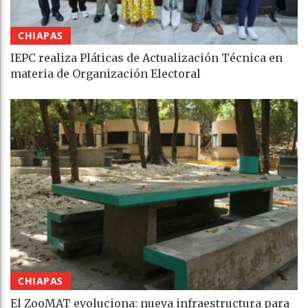
CHIAPAS
IEPC realiza Pláticas de Actualización Técnica en
materia de Organización Electoral
CHIAPAS
El ZooMAT evoluciona: nueva infraestructura para