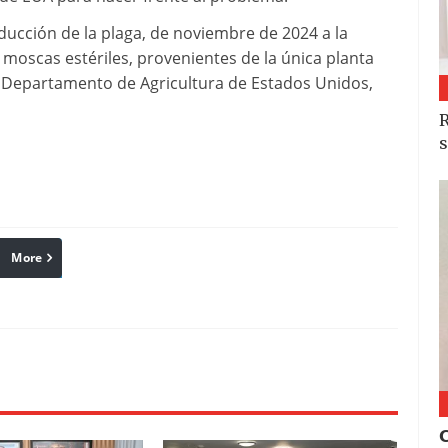
ducción de la plaga, de noviembre de 2024 a la
 moscas estériles, provenientes de la única planta
l Departamento de Agricultura de Estados Unidos,
R
s
More
linkedin
Pinterest
Reddit
