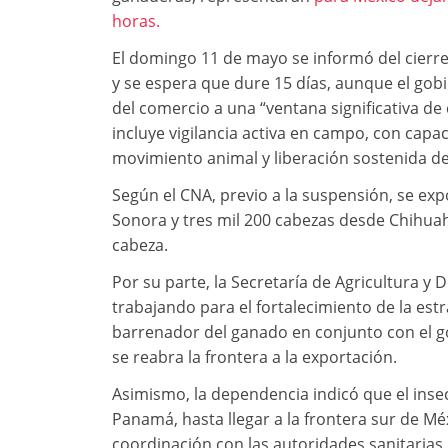
horas.
El domingo 11 de mayo se informó del cierre
y se espera que dure 15 días, aunque el go
del comercio a una “ventana significativa de
incluye vigilancia activa en campo, con capaci
movimiento animal y liberación sostenida de 
Según el CNA, previo a la suspensión, se ex
Sonora y tres mil 200 cabezas desde Chihuah
cabeza.
Por su parte, la Secretaría de Agricultura y 
trabajando para el fortalecimiento de la est
barrenador del ganado en conjunto con el g
se reabra la frontera a la exportación.
Asimismo, la dependencia indicó que el inse
Panamá, hasta llegar a la frontera sur de Mé
coordinación con las autoridades sanitarias