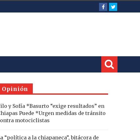
Opinión
ilo y Sofía *Basurto “exige resultados” en
hiapas Puede *Urgen medidas de tránsito
ontra motociclistas
a “política a la chiapaneca”, bitácora de