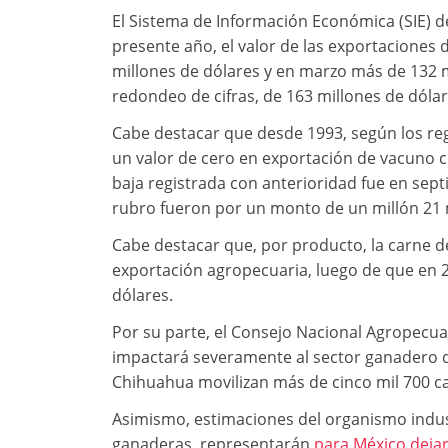
El Sistema de Información Económica (SIE) d
presente año, el valor de las exportaciones 
millones de dólares y en marzo más de 132 mi
redondeo de cifras, de 163 millones de dólar
Cabe destacar que desde 1993, según los reg
un valor de cero en exportación de vacuno c
baja registrada con anterioridad fue en sep
rubro fueron por un monto de un millón 21 m
Cabe destacar que, por producto, la carne d
exportación agropecuaria, luego de que en 2
dólares.
Por su parte, el Consejo Nacional Agropecuar
impactará severamente al sector ganadero de
Chihuahua movilizan más de cinco mil 700 ca
Asimismo, estimaciones del organismo indust
ganaderas, representarán
para México dejar