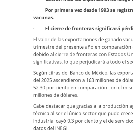
·
Por primera vez desde 1993 se regist
vacunas.
·
El cierre de fronteras significará pér
El valor de las exportaciones de ganado vac
trimestre del presente año en comparación 
debido al cierre de fronteras con Estados 
significativas, lo que perjudicará a todo el 
Según cifras del Banco de México, las expor
del 2025 ascendieron a 163 millones de dólar
52.30 por ciento en comparación con el mis
millones de dólares.
Cabe destacar que gracias a la producción a
técnica al ser el único sector que pudo crece
industrial cayó 0.3 por ciento y el de servic
datos del INEGI.