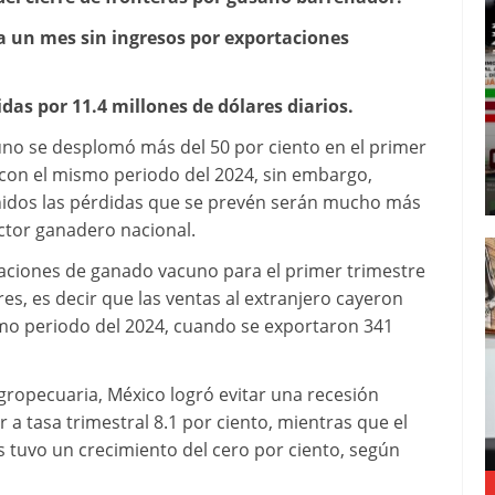
ra un mes sin ingresos por exportaciones
didas por 11.4 millones de dólares diarios.
uno se desplomó más del 50 por ciento en el primer
con el mismo periodo del 2024, sin embargo,
Unidos las pérdidas que se prevén serán mucho más
sector ganadero nacional.
taciones de ganado vacuno para el primer trimestre
es, es decir que las ventas al extranjero cayeron
mo periodo del 2024, cuando se exportaron 341
gropecuaria, México logró evitar una recesión
r a tasa trimestral 8.1 por ciento, mientras que el
ios tuvo un crecimiento del cero por ciento, según