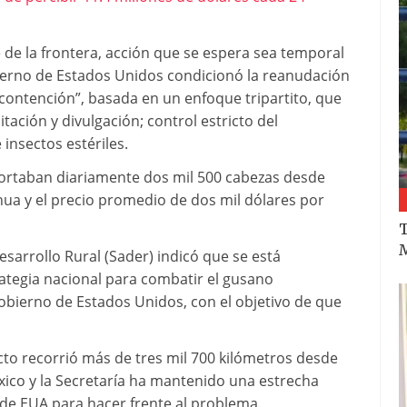
 de la frontera, acción que se espera sea temporal
bierno de Estados Unidos condicionó la reanudación
 contención”, basada en un enfoque tripartito, que
tación y divulgación; control estricto del
insectos estériles.
portaban diariamente dos mil 500 cabezas desde
ua y el precio promedio de dos mil dólares por
T
M
Desarrollo Rural (Sader) indicó que se está
rategia nacional para combatir el gusano
obierno de Estados Unidos, con el objetivo de que
cto recorrió más de tres mil 700 kilómetros desde
xico y la Secretaría ha mantenido una estrecha
 de EUA para hacer frente al problema.