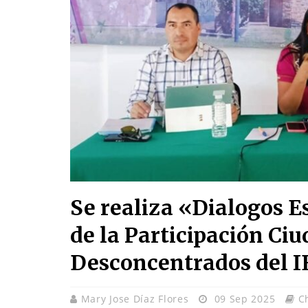
Se realiza «Dialogos E
de la Participación Ci
Desconcentrados del 
Mary Jose Díaz Flores
09 Sep 2025
C