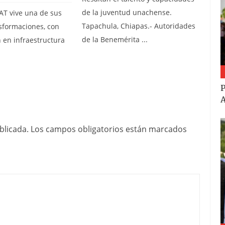
de la juventud unachense.
AT vive una de sus
Tapachula, Chiapas.- Autoridades
sformaciones, con
de la Benemérita ...
 en infraestructura
P
A
blicada.
Los campos obligatorios están marcados