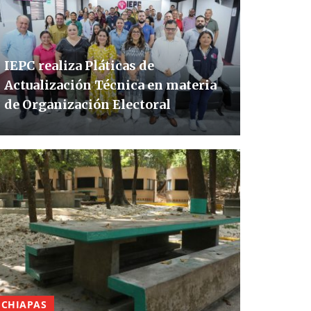
IEPC realiza Pláticas de
Actualización Técnica en materia
de Organización Electoral
CHIAPAS