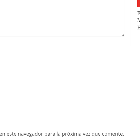
E
M
B
en este navegador para la próxima vez que comente.