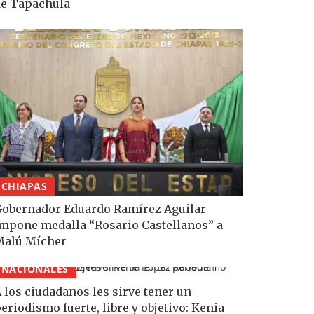
e Tapachula
CHIAPAS
obernador Eduardo Ramírez Aguilar
mpone medalla “Rosario Castellanos” a
Malú Mícher
NACIONALES
 los ciudadanos les sirve tener un
eriodismo fuerte, libre y objetivo: Kenia