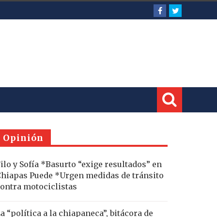
Opinión
ilo y Sofía *Basurto “exige resultados” en
hiapas Puede *Urgen medidas de tránsito
ontra motociclistas
a “política a la chiapaneca”, bitácora de