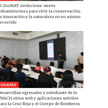
l ZooMAT evoluciona: nueva
nfraestructura para vivir la conservación,
a innovación y la naturaleza en un mismo
ecorrido
CHIAPAS
esarrollan egresados y estudiante de la
NACH sitios web y aplicaciones móviles
ara la Cruz Roja y el Cuerpo de Bomberos