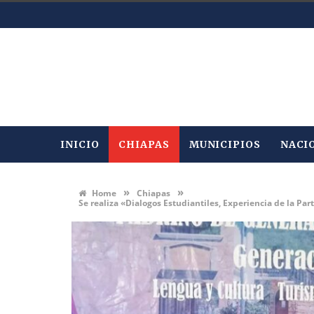
INICIO
CHIAPAS
MUNICIPIOS
NACI
»
»
Home
Chiapas
Se realiza «Dialogos Estudiantiles, Experiencia de la P