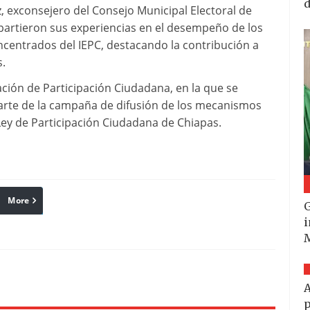
d
 exconsejero del Consejo Municipal Electoral de
artieron sus experiencias en el desempeño de los
entrados del IEPC, destacando la contribución a
s.
ción de Participación Ciudadana, en la que se
arte de la campaña de difusión de los mecanismos
Ley de Participación Ciudadana de Chiapas.
More
linkedin
Pinterest
Reddit
G
i
A
p