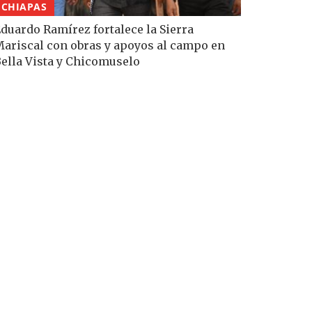
CHIAPAS
duardo Ramírez fortalece la Sierra
ariscal con obras y apoyos al campo en
ella Vista y Chicomuselo