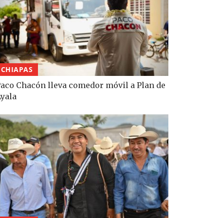
CHIAPAS
aco Chacón lleva comedor móvil a Plan de
yala