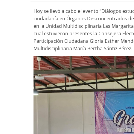
Hoy se llevó a cabo el evento “Diálogos estud
ciudadanía en Órganos Desconcentrados del 
en la Unidad Multidisciplinaria Las Margarita
cual estuvieron presentes la Consejera Elec
Participación Ciudadana Gloria Esther Mend
Multidisciplinaria María Bertha Sántiz Pérez.