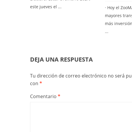
este jueves el ...
· Hoy el ZooM
mayores tran
más inversión
...
DEJA UNA RESPUESTA
Tu dirección de correo electrónico no será pu
con
*
Comentario
*