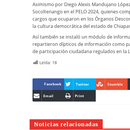
Asimismo por Diego Alexis Mandujano López,
Socoltenango en el PELO 2024, quienes comp
cargos que ocuparon en los Órganos Desconc
la cultura democrática del estado de Chiapa
Así también se instaló un módulo de informa
repartieron dípticos de información como p
de participación ciudadana regulados en la 
Leída:
18
Facebook
Twitter
Stumble
Email
Print
Noticias relacionadas