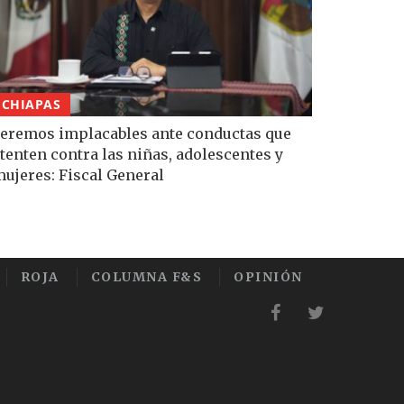
CHIAPAS
eremos implacables ante conductas que
tenten contra las niñas, adolescentes y
ujeres: Fiscal General
ROJA
COLUMNA F&S
OPINIÓN