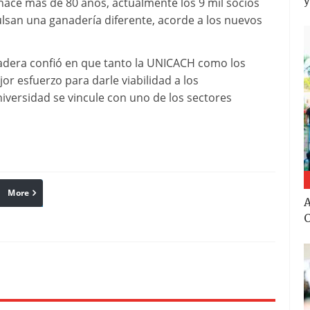
ace más de 80 años, actualmente los 9 mil socios
ulsan una ganadería diferente, acorde a los nuevos
nadera confió en que tanto la UNICACH como los
r esfuerzo para darle viabilidad a los
versidad se vincule con uno de los sectores
More
linkedin
Pinterest
Reddit
A