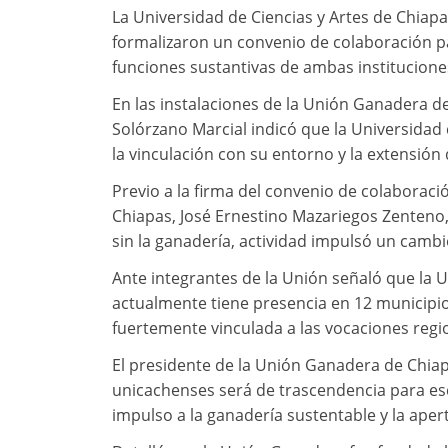
La Universidad de Ciencias y Artes de Chia
formalizaron un convenio de colaboración par
funciones sustantivas de ambas institucione
En las instalaciones de la Unión Ganadera de
Solórzano Marcial indicó que la Universidad 
la vinculación con su entorno y la extensión
Previo a la firma del convenio de colaborac
Chiapas, José Ernestino Mazariegos Zenteno, 
sin la ganadería, actividad impulsó un cambi
Ante integrantes de la Unión señaló que la 
actualmente tiene presencia en 12 municipio
fuertemente vinculada a las vocaciones regio
El presidente de la Unión Ganadera de Chia
unicachenses será de trascendencia para escri
impulso a la ganadería sustentable y la apertu