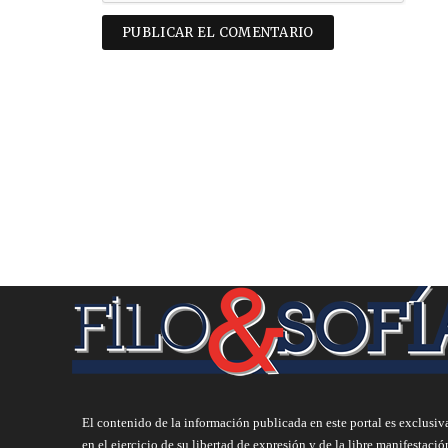
El contenido de la información publicada en este portal es exclusiv
en el ejercicio de su libertad de expresión y de la libre manifestació