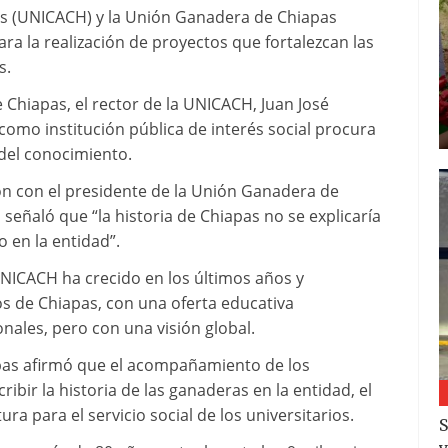
pas (UNICACH) y la Unión Ganadera de Chiapas
a la realización de proyectos que fortalezcan las
s.
 Chiapas, el rector de la UNICACH, Juan José
como institución pública de interés social procura
 del conocimiento.
ión con el presidente de la Unión Ganadera de
señaló que “la historia de Chiapas no se explicaría
o en la entidad”.
UNICACH ha crecido en los últimos años y
s de Chiapas, con una oferta educativa
nales, pero con una visión global.
pas afirmó que el acompañamiento de los
bir la historia de las ganaderas en la entidad, el
ra para el servicio social de los universitarios.
S
y