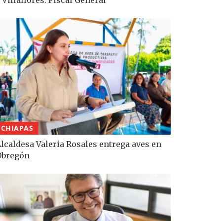
CHIAPAS
lcaldesa Valeria Rosales entrega aves en
Obregón