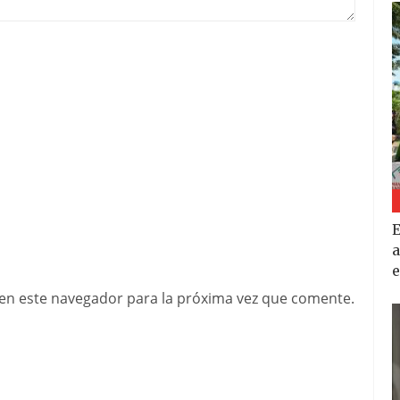
E
a
e
en este navegador para la próxima vez que comente.