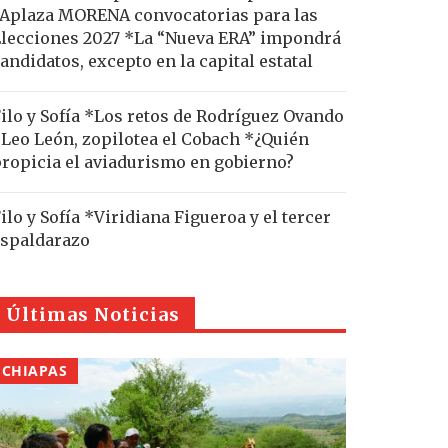
Aplaza MORENA convocatorias para las
lecciones 2027 *La “Nueva ERA” impondrá
andidatos, excepto en la capital estatal
ilo y Sofía *Los retos de Rodríguez Ovando
Leo León, zopilotea el Cobach *¿Quién
ropicia el aviadurismo en gobierno?
ilo y Sofía *Viridiana Figueroa y el tercer
spaldarazo
Últimas Noticias
CHIAPAS