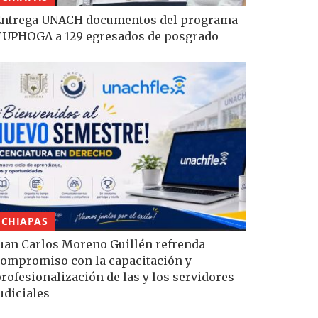
Entrega UNACH documentos del programa
UPHOGA a 129 egresados de posgrado
CHIAPAS
uan Carlos Moreno Guillén refrenda
ompromiso con la capacitación y
rofesionalización de las y los servidores
udiciales