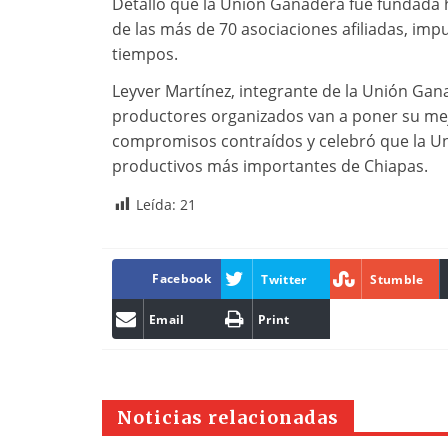
Detalló que la Unión Ganadera fue fundada h
de las más de 70 asociaciones afiliadas, imp
tiempos.
Leyver Martínez, integrante de la Unión Ga
productores organizados van a poner su mejo
compromisos contraídos y celebró que la Uni
productivos más importantes de Chiapas.
Leída:
21
Facebook
Twitter
Stumble
Email
Print
Noticias relacionadas