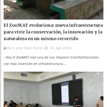
El ZooMAT evoluciona: nueva infraestructura
para vivir la conservación, la innovación y la
naturaleza en un mismo recorrido
Mary Jose Díaz Flores
06 Ago 2026
· Hoy el ZooMAT vive una de sus mayores transformaciones,
con más inversión en infraestructura ...