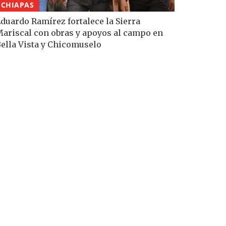
CHIAPAS
duardo Ramírez fortalece la Sierra
ariscal con obras y apoyos al campo en
ella Vista y Chicomuselo