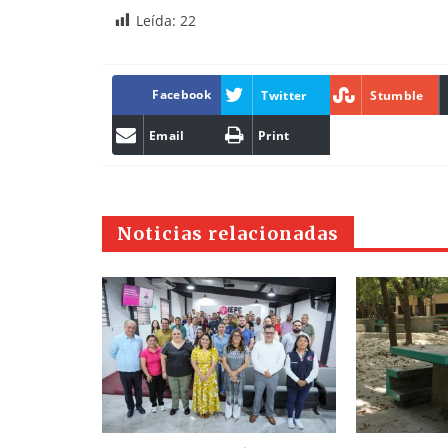
Leída:
22
Facebook
Twitter
Stumble
Email
Print
Noticias relacionadas