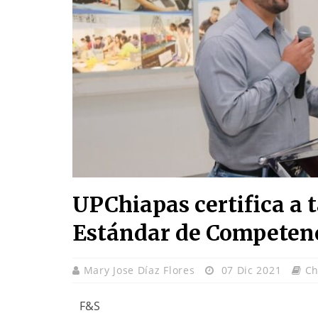
UPChiapas certifica a t
Estándar de Compete
Mary Jose Díaz Flores
07 Dic 2021
Ch
F&S