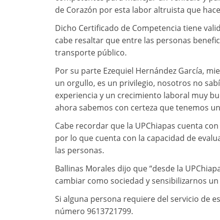
de Corazón por esta labor altruista que hace”
Dicho Certificado de Competencia tiene valid
cabe resaltar que entre las personas benefi
transporte público.
Por su parte Ezequiel Hernández García, mie
un orgullo, es un privilegio, nosotros no sab
experiencia y un crecimiento laboral muy 
ahora sabemos con certeza que tenemos un 
Cabe recordar que la UPChiapas cuenta con l
por lo que cuenta con la capacidad de evaluar 
las personas.
Ballinas Morales dijo que “desde la UPChia
cambiar como sociedad y sensibilizarnos un
Si alguna persona requiere del servicio de 
número 9613721799.