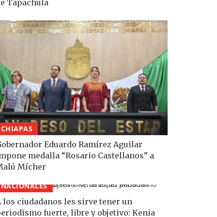
e Tapachula
CHIAPAS
obernador Eduardo Ramírez Aguilar
mpone medalla “Rosario Castellanos” a
Malú Mícher
NACIONALES
 los ciudadanos les sirve tener un
eriodismo fuerte, libre y objetivo: Kenia