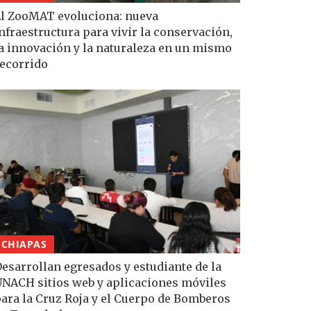
l ZooMAT evoluciona: nueva
nfraestructura para vivir la conservación,
a innovación y la naturaleza en un mismo
ecorrido
CHIAPAS
esarrollan egresados y estudiante de la
NACH sitios web y aplicaciones móviles
ara la Cruz Roja y el Cuerpo de Bomberos