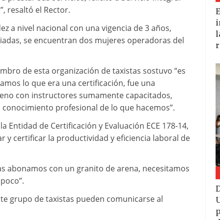
, resaltó el Rector.
E
i
ez a nivel nacional con una vigencia de 3 años,
l
ciadas, se encuentran dos mujeres operadoras del
r
mbro de esta organización de taxistas sostuvo “es
íamos lo que era una certificación, fue una
bueno con instructores sumamente capacitados,
conocimiento profesional de lo que hacemos”.
a Entidad de Certificación y Evaluación ECE 178-14,
y certificar la productividad y eficiencia laboral de
pas abonamos con un granito de arena, necesitamos
 poco”.
D
este grupo de taxistas pueden comunicarse al
U
p