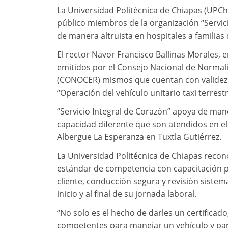
La Universidad Politécnica de Chiapas (UPCh
público miembros de la organización “Servici
de manera altruista en hospitales a familias
El rector Navor Francisco Ballinas Morales, 
emitidos por el Consejo Nacional de Normali
(CONOCER) mismos que cuentan con validez o
“Operación del vehículo unitario taxi terrestr
“Servicio Integral de Corazón” apoya de mane
capacidad diferente que son atendidos en el H
Albergue La Esperanza en Tuxtla Gutiérrez.
La Universidad Politécnica de Chiapas recono
estándar de competencia con capacitación p
cliente, conducción segura y revisión sistem
inicio y al final de su jornada laboral.
“No solo es el hecho de darles un certificad
competentes para manejar un vehículo y para p