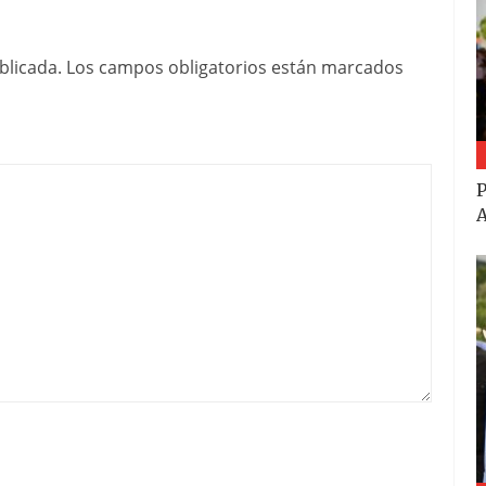
blicada.
Los campos obligatorios están marcados
P
A