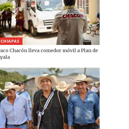
CHIAPAS
aco Chacón lleva comedor móvil a Plan de
yala