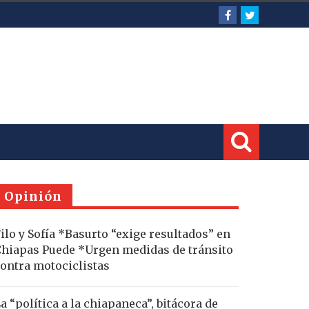
Opinión
ilo y Sofía *Basurto “exige resultados” en
hiapas Puede *Urgen medidas de tránsito
ontra motociclistas
a “política a la chiapaneca”, bitácora de