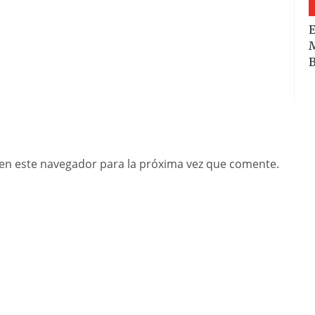
E
M
B
en este navegador para la próxima vez que comente.