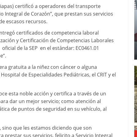
iapas) certificó a operadores del transporte
o Integral de Corazón”, que prestan sus servicios
 de escasos recursos.
entregó certificados de competencia laboral
zación y Certificación de Competencias Laborales
ficial de la SEP en el estándar: EC0461.01
e”.
ra gratuita a la niñez con cáncer o alguna
ospital de Especialidades Pediátricas, el CRIT y el
ce esta noble acción y certifica a través de un
ara dar un mejor servicio; como atención al
ática de puntos de seguridad en su vehículo, al
o, sino que les estamos diciendo que son
restar sus servicios, felicito a Servicio Integral