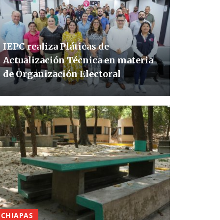
IEPC realiza Pláticas de
Actualización Técnica en materia
de Organización Electoral
CHIAPAS