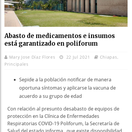
Abasto de medicamentos e insumos
está garantizado en poliforum
Mary Jose Díaz Flores
22 Jul 2021
Chiapas
,
Principales
Sepide a la población notificar de manera
oportuna síntomas y aplicarse la vacuna de
acuerdo a su grupo de edad
Con relación al presunto desabasto de equipos de
protección en la Clínica de Enfermedades
Respiratorias COVID-19 Poliforum, la Secretaría de
Salud del estado informa que existe disponibilidad