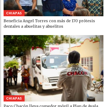
CHIAPAS
Beneficia Angel Torres con más de 170 prótesis
dentales a abuelitas y abuelitos
CHIAPAS
Paco Chacón lleva comedor móvil a Plan de Ayala