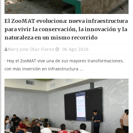
El ZooMAT evoluciona: nueva infraestructura
para vivir la conservación, la innovación y la
naturaleza en un mismo recorrido
Mary Jose Díaz Flores
06 Ago 2026
· Hoy el ZooMAT vive una de sus mayores transformaciones,
con más inversión en infraestructura ...