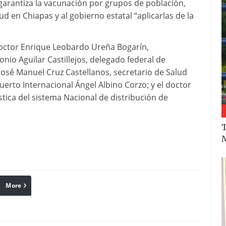
garantiza la vacunación por grupos de población,
d en Chiapas y al gobierno estatal “aplicarlas de la
doctor Enrique Leobardo Ureña Bogarín,
nio Aguilar Castillejos, delegado federal de
José Manuel Cruz Castellanos, secretario de Salud
uerto Internacional Ángel Albino Corzo; y el doctor
ística del sistema Nacional de distribución de
T
M
More
linkedin
Pinterest
Reddit