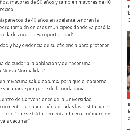
años, mayores de 50 años y también mayores de 40
E
recisó.
l
hiapanecos de 40 años en adelante tendrán la
C
pero también en esos municipios donde ya pasó la
ara darles una nueva oportunidad”.
idad y hay evidencia de su eficiencia para proteger
a de cuidar a la población y de hacer una
la Nueva Normalidad”.
e en mivacuna.salud.gob.mx/ para que el gobierno
de vacunarse por parte de la ciudadanía.
l Centro de Convenciones de la Universidad
R
un centro de operación de todas las instituciones
f
proceso “que se irá incrementando en el número de
c
va a vacunar”.