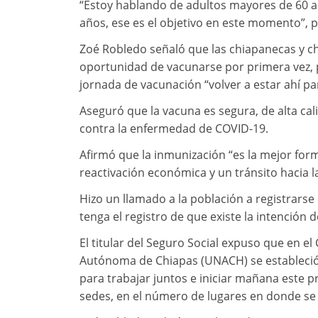
“Estoy hablando de adultos mayores de 60 
años, ese es el objetivo en este momento”, p
Zoé Robledo señaló que las chiapanecas y c
oportunidad de vacunarse por primera vez, 
jornada de vacunación “volver a estar ahí p
Aseguró que la vacuna es segura, de alta cal
contra la enfermedad de COVID-19.
Afirmó que la inmunización “es la mejor form
reactivación económica y un tránsito hacia 
Hizo un llamado a la población a registrars
tenga el registro de que existe la intención 
El titular del Seguro Social expuso que en e
Autónoma de Chiapas (UNACH) se estableció 
para trabajar juntos e iniciar mañana este 
sedes, en el número de lugares en donde se 