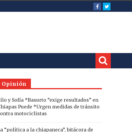
Opinión
ilo y Sofía *Basurto “exige resultados” en
hiapas Puede *Urgen medidas de tránsito
ontra motociclistas
a “política a la chiapaneca”, bitácora de