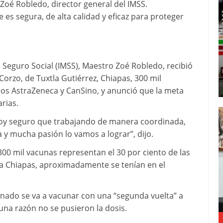
oé Robledo, director general del IMSS.
e es segura, de alta calidad y eficaz para proteger
l Seguro Social (IMSS), Maestro Zoé Robledo, recibió
Corzo, de Tuxtla Gutiérrez, Chiapas, 300 mil
ios AstraZeneca y CanSino, y anunció que la meta
arias.
estoy seguro que trabajando de manera coordinada,
y mucha pasión lo vamos a lograr”, dijo.
 300 mil vacunas representan el 30 por ciento de las
a Chiapas, aproximadamente se tenían en el
inado se va a vacunar con una “segunda vuelta” a
na razón no se pusieron la dosis.