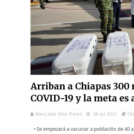
Arriban a Chiapas 300 
COVID-19 y la meta es a
Mary Jose Díaz Flores
08 Jul 2021
Ch
• Se empezará a vacunar a población de 40 añ