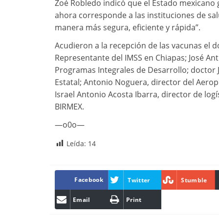
Zoé Robledo indicó que el Estado mexicano 
ahora corresponde a las instituciones de salu
manera más segura, eficiente y rápida”.
Acudieron a la recepción de las vacunas el 
Representante del IMSS en Chiapas; José Anto
Programas Integrales de Desarrollo; doctor 
Estatal; Antonio Noguera, director del Aerop
Israel Antonio Acosta Ibarra, director de log
BIRMEX.
—o0o—
Leída:
14
Facebook
Twitter
Stumble
Email
Print