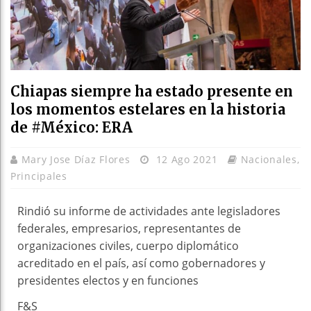
Chiapas siempre ha estado presente en
los momentos estelares en la historia
de #México: ERA
Mary Jose Díaz Flores
12 Ago 2021
Nacionales
,
Principales
Rindió su informe de actividades ante legisladores
federales, empresarios, representantes de
organizaciones civiles, cuerpo diplomático
acreditado en el país, así como gobernadores y
presidentes electos y en funciones
F&S