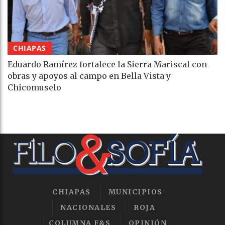
CHIAPAS
Eduardo Ramírez fortalece la Sierra Mariscal con
obras y apoyos al campo en Bella Vista y
Chicomuselo
CHIAPAS
MUNICIPIOS
NACIONALES
ROJA
COLUMNA F&S
OPINIÓN