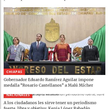
CHIAPAS
Gobernador Eduardo Ramírez Aguilar impone
medalla “Rosario Castellanos” a Malú Mícher
NACIONALES
A los ciudadanos les sirve tener un periodismo
fuerte, libre y objetivo: Kenia López Rabadán