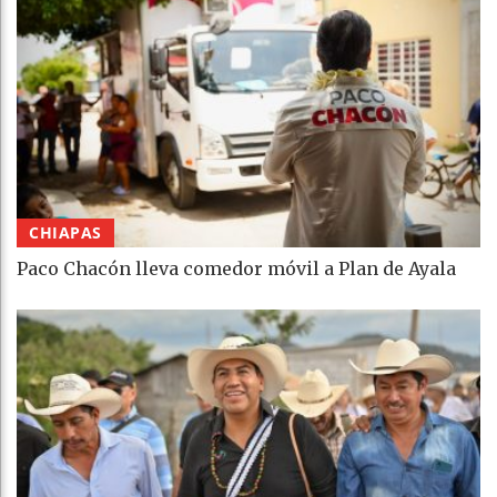
CHIAPAS
Paco Chacón lleva comedor móvil a Plan de Ayala