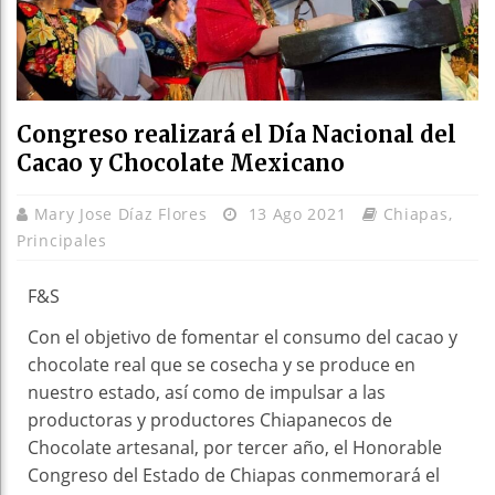
Congreso realizará el Día Nacional del
Cacao y Chocolate Mexicano
Mary Jose Díaz Flores
13 Ago 2021
Chiapas
,
Principales
F&S
Con el objetivo de fomentar el consumo del cacao y
chocolate real que se cosecha y se produce en
nuestro estado, así como de impulsar a las
productoras y productores Chiapanecos de
Chocolate artesanal, por tercer año, el Honorable
Congreso del Estado de Chiapas conmemorará el