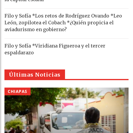
Filo y Sofía *Los retos de Rodríguez Ovando *Leo
León, zopilotea el Cobach *¿Quién propicia el
aviadurismo en gobierno?
Filo y Sofía *Viridiana Figueroa y el tercer
espaldarazo
Últimas Noticias
CHIAPAS