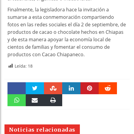
Finalmente, la legisladora hace la invitación a
sumarse a esta conmemoración compartiendo
fotos en las redes sociales el día 2 de septiembre, de
productos de cacao o chocolate hechos en Chiapas
y de esta manera apoyar la economía local de
cientos de familias y fomentar el consumo de
productos con Cacao Chiapaneco.
Leída:
18
Faceboo
Twitter
Stumble
linkedin
Pinteres
Reddit
k
WhatsAp
Email
Print
t
pt
Noticias relacionadas