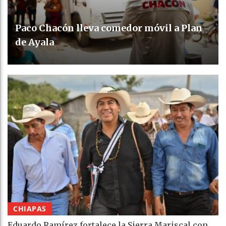
Paco Chacón lleva comedor móvil a Plan
de Ayala
CHIAPAS
Eduardo Ramírez fortalece la Sierra Mariscal con