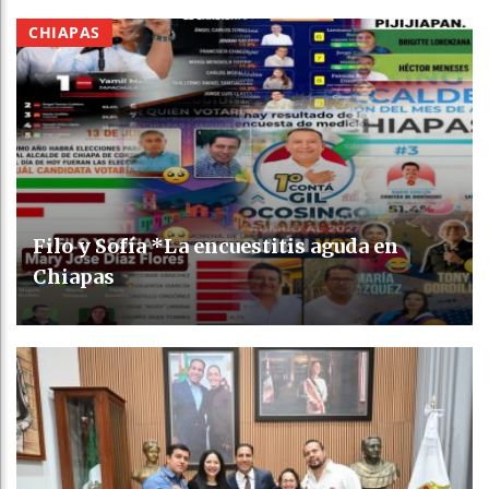
CHIAPAS
Filo y Sofía *La encuestitis aguda en
Chiapas