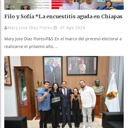
Filo y Sofía *La encuestitis aguda en Chiapas
Mary Jose Díaz Flores
07 Ago 2026
Mary Jose Díaz Flores/F&S En el marco del proceso electoral a
realizarse el próximo año, ...