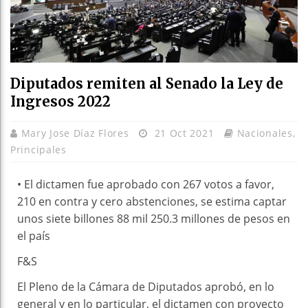
Diputados remiten al Senado la Ley de
Ingresos 2022
Mary Jose Díaz Flores
21 Oct 2021
Nacionales
,
Principales
• El dictamen fue aprobado con 267 votos a favor,
210 en contra y cero abstenciones, se estima captar
unos siete billones 88 mil 250.3 millones de pesos en
el país
F&S
El Pleno de la Cámara de Diputados aprobó, en lo
general y en lo particular, el dictamen con proyecto