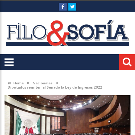
»
»
Home
Nacionales
Diputados remiten al Senado la Ley de Ingresos 2022