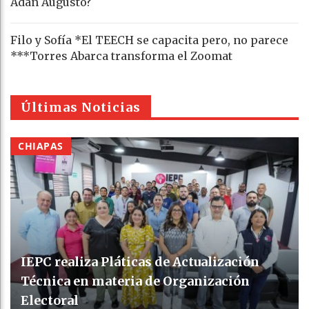
Adán Augusto?
Filo y Sofía *El TEECH se capacita pero, no parece
***Torres Abarca transforma el Zoomat
Últimas Noticias
CHIAPAS
IEPC realiza Pláticas de Actualización
Técnica en materia de Organización
Electoral