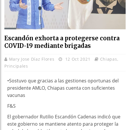
Escandón exhorta a protegerse contra
COVID-19 mediante brigadas
Mary Jose Díaz Flores
12 Oct 2021
Chiapas
,
Principales
•Sostuvo que gracias a las gestiones oportunas del
presidente AMLO, Chiapas cuenta con suficientes
vacunas
F&S
El gobernador Rutilio Escandón Cadenas indicó que
este gobierno se mantiene atento para proteger la