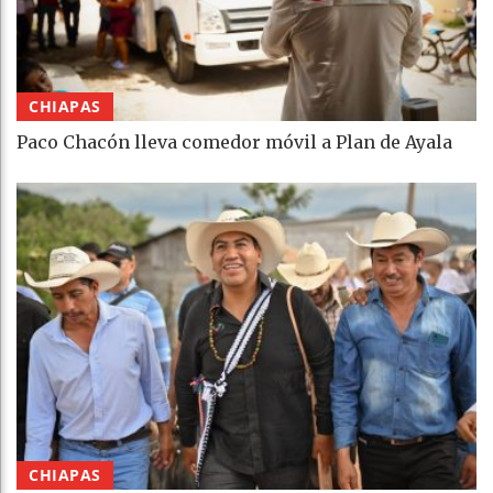
CHIAPAS
Paco Chacón lleva comedor móvil a Plan de Ayala
CHIAPAS