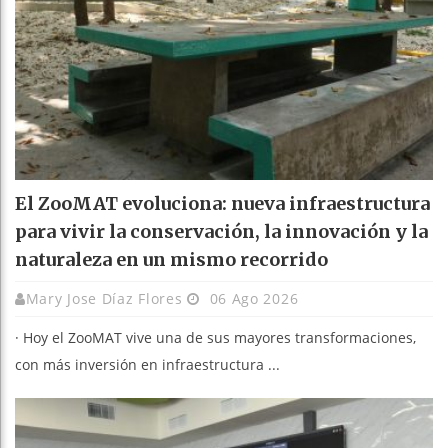
El ZooMAT evoluciona: nueva infraestructura
para vivir la conservación, la innovación y la
naturaleza en un mismo recorrido
Mary Jose Díaz Flores
06 Ago 2026
· Hoy el ZooMAT vive una de sus mayores transformaciones,
con más inversión en infraestructura ...