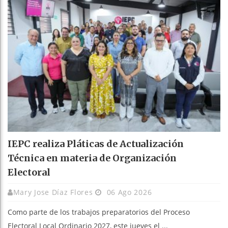
IEPC realiza Pláticas de Actualización
Técnica en materia de Organización
Electoral
Mary Jose Díaz Flores
06 Ago 2026
Como parte de los trabajos preparatorios del Proceso
Electoral Local Ordinario 2027, este jueves el ...