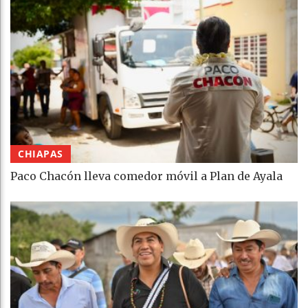
CHIAPAS
Paco Chacón lleva comedor móvil a Plan de Ayala