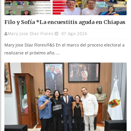
Filo y Sofía *La encuestitis aguda en Chiapas
Mary Jose Díaz Flores
07 Ago 2026
Mary Jose Díaz Flores/F&S En el marco del proceso electoral a
realizarse el próximo año, ...