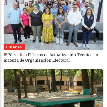
CHIAPAS
IEPC realiza Pláticas de Actualización Técnica en
materia de Organización Electoral