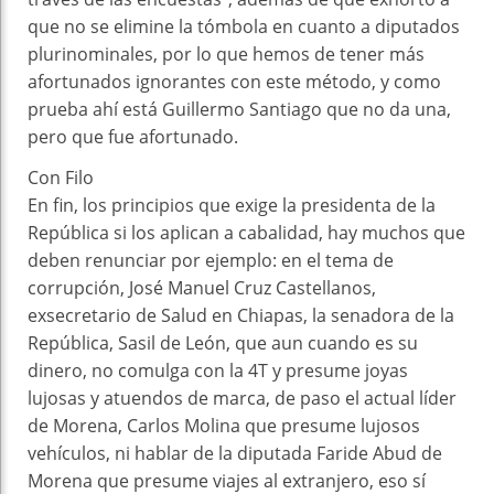
que no se elimine la tómbola en cuanto a diputados
plurinominales, por lo que hemos de tener más
afortunados ignorantes con este método, y como
prueba ahí está Guillermo Santiago que no da una,
pero que fue afortunado.
Con Filo
En fin, los principios que exige la presidenta de la
República si los aplican a cabalidad, hay muchos que
deben renunciar por ejemplo: en el tema de
corrupción, José Manuel Cruz Castellanos,
exsecretario de Salud en Chiapas, la senadora de la
República, Sasil de León, que aun cuando es su
dinero, no comulga con la 4T y presume joyas
lujosas y atuendos de marca, de paso el actual líder
de Morena, Carlos Molina que presume lujosos
vehículos, ni hablar de la diputada Faride Abud de
Morena que presume viajes al extranjero, eso sí