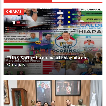
CHIAPAS
Filo y Sofía *La encuestitis aguda en
Chiapas