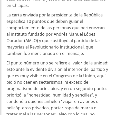
en Chiapas.
La carta enviada por la presidenta de la República
especifica 10 puntos que deben guiar el
comportamiento de las personas que pertenezcan
al instituto fundado por Andrés Manuel López
Obrador (AMLO) y que sustituyó al partido de las
mayorías el Revolucionario Institucional, que
también fue mencionado en el mensaje.
El punto número uno se refiere al valor de la unidad:
esto ante la evidente división al interior del partido y
que es muy visible en el Congreso de la Unión, aquí
pidió no caer en sectarismos, ni exceso de
pragmatismo de principios, y en un segundo punto:
priorizó la “honestidad, humildad y sencillez”, y
condenó a quienes anhelen “viajar en aviones o
helicópteros privados, portar ropa de marca o
tratar mal a las personas”, algo con lo cual no