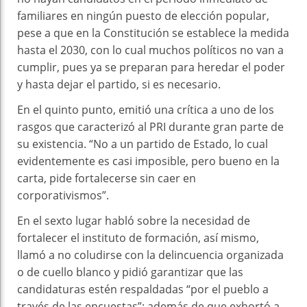
familiares en ningún puesto de elección popular,
pese a que en la Constitución se establece la medida
hasta el 2030, con lo cual muchos políticos no van a
cumplir, pues ya se preparan para heredar el poder
y hasta dejar el partido, si es necesario.
En el quinto punto, emitió una crítica a uno de los
rasgos que caracterizó al PRI durante gran parte de
su existencia. “No a un partido de Estado, lo cual
evidentemente es casi imposible, pero bueno en la
carta, pide fortalecerse sin caer en
corporativismos”.
En el sexto lugar habló sobre la necesidad de
fortalecer el instituto de formación, así mismo,
llamó a no coludirse con la delincuencia organizada
o de cuello blanco y pidió garantizar que las
candidaturas estén respaldadas “por el pueblo a
través de las encuestas”; además de que exhortó a