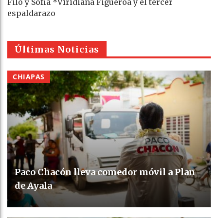
Filo y Sofía *Viridiana Figueroa y el tercer
espaldarazo
Últimas Noticias
CHIAPAS
Paco Chacón lleva comedor móvil a Plan
de Ayala