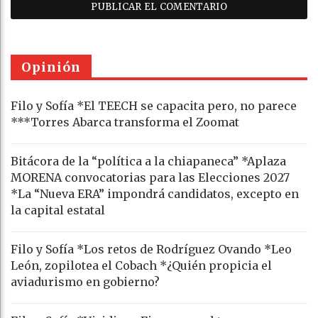
Opinión
Filo y Sofía *El TEECH se capacita pero, no parece
***Torres Abarca transforma el Zoomat
Bitácora de la “política a la chiapaneca” *Aplaza
MORENA convocatorias para las Elecciones 2027
*La “Nueva ERA” impondrá candidatos, excepto en
la capital estatal
Filo y Sofía *Los retos de Rodríguez Ovando *Leo
León, zopilotea el Cobach *¿Quién propicia el
aviadurismo en gobierno?