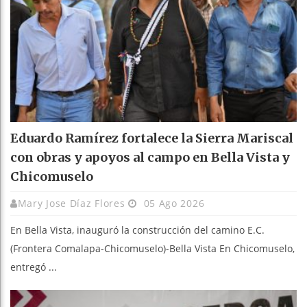
Eduardo Ramírez fortalece la Sierra Mariscal
con obras y apoyos al campo en Bella Vista y
Chicomuselo
Mary Jose Díaz Flores
05 Ago 2026
En Bella Vista, inauguró la construcción del camino E.C.
(Frontera Comalapa-Chicomuselo)-Bella Vista En Chicomuselo,
entregó ...