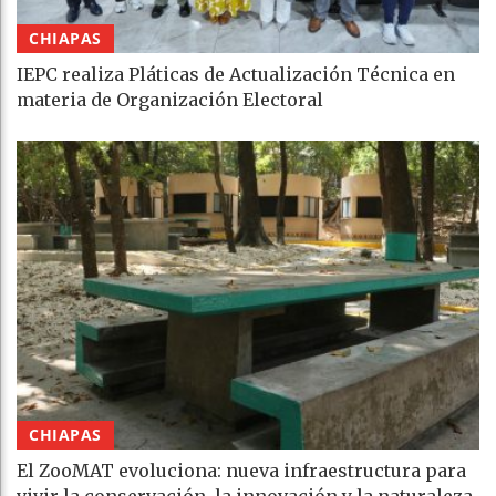
CHIAPAS
IEPC realiza Pláticas de Actualización Técnica en
materia de Organización Electoral
CHIAPAS
El ZooMAT evoluciona: nueva infraestructura para