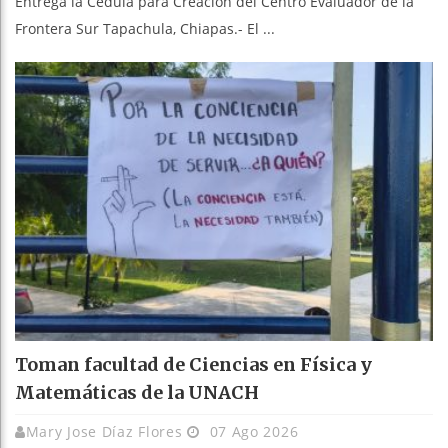
Entrega la Cédula para Creación del Centro Evaluador de la
Frontera Sur Tapachula, Chiapas.- El ...
Toman facultad de Ciencias en Física y
Matemáticas de la UNACH
Mary Jose Díaz Flores
07 Ago 2026