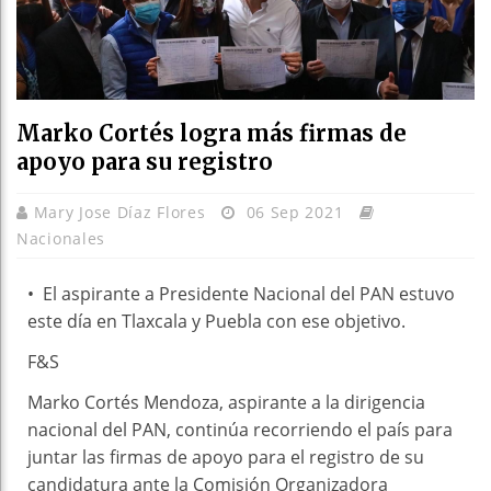
Marko Cortés logra más firmas de
apoyo para su registro
Mary Jose Díaz Flores
06 Sep 2021
Nacionales
• El aspirante a Presidente Nacional del PAN estuvo
este día en Tlaxcala y Puebla con ese objetivo.
F&S
Marko Cortés Mendoza, aspirante a la dirigencia
nacional del PAN, continúa recorriendo el país para
juntar las firmas de apoyo para el registro de su
candidatura ante la Comisión Organizadora