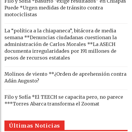
Filo y Sofía *Basurto “exige resultados” en Chiapas
Puede *Urgen medidas de tránsito contra
motociclistas
La “política a la chiapaneca”, bitácora de media
semana **Denuncias ciudadanas cuestionan la
administración de Carlos Morales **La ASECH
documenta irregularidades por 191 millones de
pesos de recursos estatales
Molinos de viento **¿Orden de aprehensión contra
Adán Augusto?
Filo y Sofía *El TEECH se capacita pero, no parece
***Torres Abarca transforma el Zoomat
Últimas Noticias