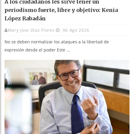
A los ciudadanos les sirve tener un
periodismo fuerte, libre y objetivo: Kenia
López Rabadán
Mary Jose Díaz Flores
06 Ago 2026
No se deben normalizar los ataques a la libertad de
expresión desde el poder Este ...