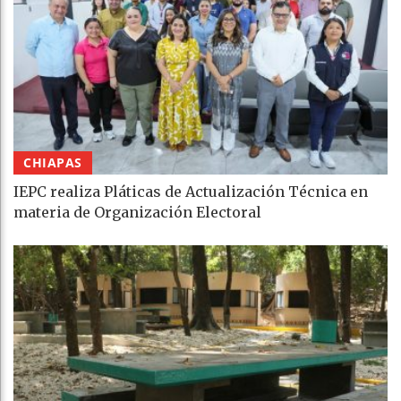
CHIAPAS
IEPC realiza Pláticas de Actualización Técnica en
materia de Organización Electoral