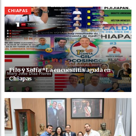
CHIAPAS
Filo y Sofía *La encuestitis aguda en
Chiapas