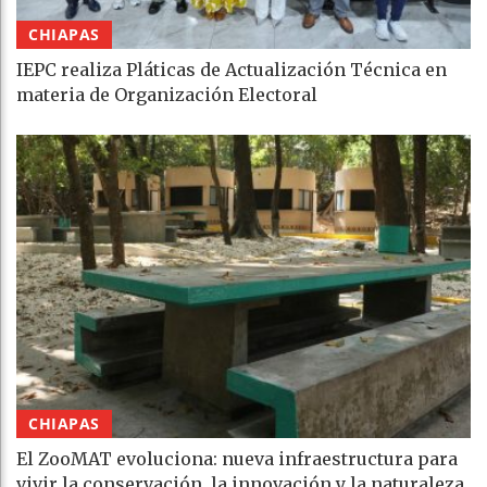
CHIAPAS
IEPC realiza Pláticas de Actualización Técnica en
materia de Organización Electoral
CHIAPAS
El ZooMAT evoluciona: nueva infraestructura para
vivir la conservación, la innovación y la naturaleza