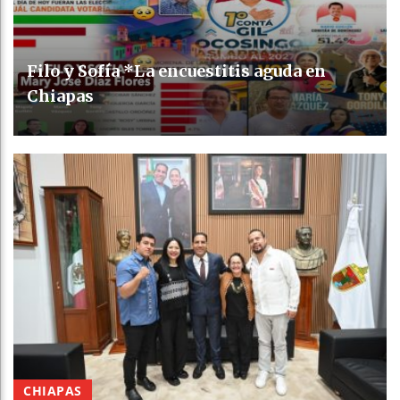
Filo y Sofía *La encuestitis aguda en
Chiapas
CHIAPAS