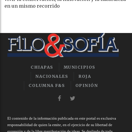
en un mismo recorrido
CHIAPAS
MUNICIPIOS
NACIONALES
ROJA
COLUMNA F&S
OPINIÓN
El contenido de la información publicada en este portal es exclusiva
responsabilidad de quien la emite, en el ejercicio de su libertad de
expresión y de la libre manifestación de ideas. Se deslinda de toda