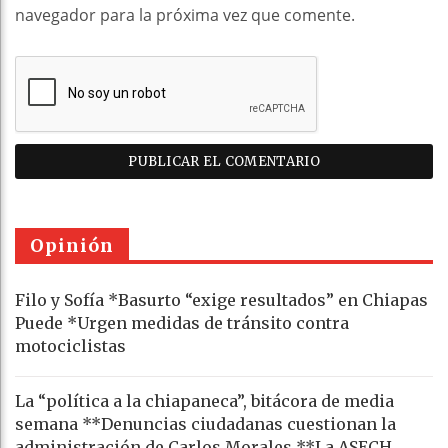
navegador para la próxima vez que comente.
Opinión
Filo y Sofía *Basurto “exige resultados” en Chiapas
Puede *Urgen medidas de tránsito contra
motociclistas
La “política a la chiapaneca”, bitácora de media
semana **Denuncias ciudadanas cuestionan la
administración de Carlos Morales **La ASECH