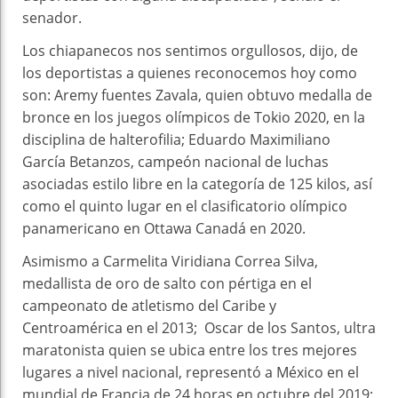
senador.
Los chiapanecos nos sentimos orgullosos, dijo, de
los deportistas a quienes reconocemos hoy como
son: Aremy fuentes Zavala, quien obtuvo medalla de
bronce en los juegos olímpicos de Tokio 2020, en la
disciplina de halterofilia; Eduardo Maximiliano
García Betanzos, campeón nacional de luchas
asociadas estilo libre en la categoría de 125 kilos, así
como el quinto lugar en el clasificatorio olímpico
panamericano en Ottawa Canadá en 2020.
Asimismo a Carmelita Viridiana Correa Silva,
medallista de oro de salto con pértiga en el
campeonato de atletismo del Caribe y
Centroamérica en el 2013; Oscar de los Santos, ultra
maratonista quien se ubica entre los tres mejores
lugares a nivel nacional, representó a México en el
mundial de Francia de 24 horas en octubre del 2019;