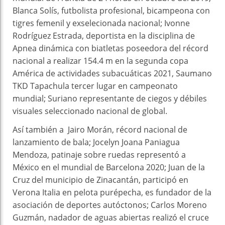
Blanca Solís, futbolista profesional, bicampeona con
tigres femenil y exselecionada nacional; Ivonne
Rodríguez Estrada, deportista en la disciplina de
Apnea dinámica con biatletas poseedora del récord
nacional a realizar 154.4 m en la segunda copa
América de actividades subacuáticas 2021, Saumano
TKD Tapachula tercer lugar en campeonato
mundial; Suriano representante de ciegos y débiles
visuales seleccionado nacional de global.
Así también a Jairo Morán, récord nacional de
lanzamiento de bala; Jocelyn Joana Paniagua
Mendoza, patinaje sobre ruedas representó a
México en el mundial de Barcelona 2020; Juan de la
Cruz del municipio de Zinacantán, participó en
Verona Italia en pelota purépecha, es fundador de la
asociación de deportes autóctonos; Carlos Moreno
Guzmán, nadador de aguas abiertas realizó el cruce