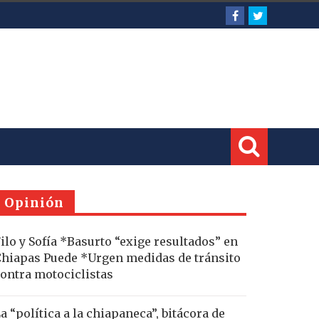
Opinión
ilo y Sofía *Basurto “exige resultados” en
hiapas Puede *Urgen medidas de tránsito
ontra motociclistas
a “política a la chiapaneca”, bitácora de