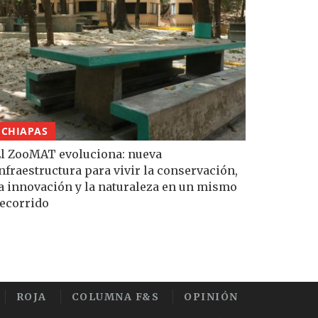
CHIAPAS
l ZooMAT evoluciona: nueva
nfraestructura para vivir la conservación,
a innovación y la naturaleza en un mismo
ecorrido
ROJA
COLUMNA F&S
OPINIÓN