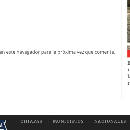
en este navegador para la próxima vez que comente.
E
i
l
r
CHIAPAS
MUNICIPIOS
NACIONALES