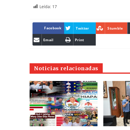
Leída:
17
Facebook
Twitter
Stumble
Email
Print
Noticias relacionadas