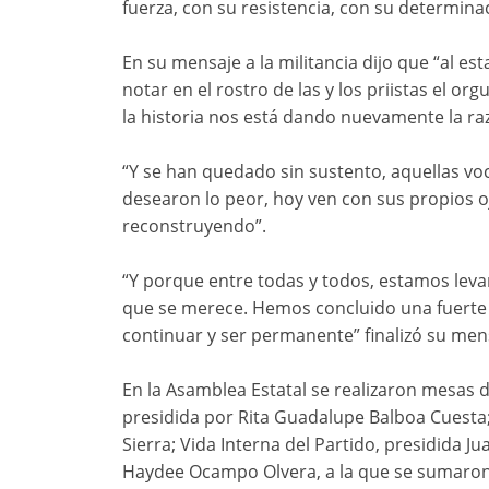
fuerza, con su resistencia, con su determinac
En su mensaje a la militancia dijo que “al es
notar en el rostro de las y los priistas el or
la historia nos está dando nuevamente la ra
“Y se han quedado sin sustento, aquellas vo
desearon lo peor, hoy ven con sus propios o
reconstruyendo”.
“Y porque entre todas y todos, estamos leva
que se merece. Hemos concluido una fuerte e
continuar y ser permanente” finalizó su mensa
En la Asamblea Estatal se realizaron mesas de
presidida por Rita Guadalupe Balboa Cuesta;
Sierra; Vida Interna del Partido, presidida Ju
Haydee Ocampo Olvera, a la que se sumaron 