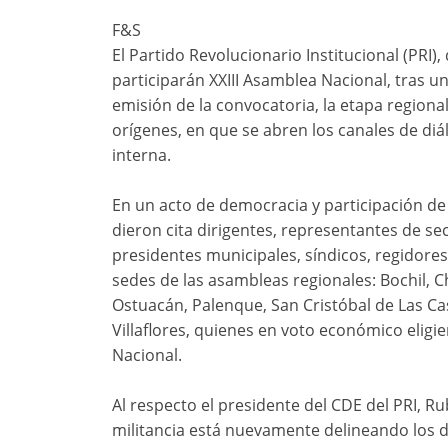
F&S
El Partido Revolucionario Institucional (PRI
participarán XXIII Asamblea Nacional, tras u
emisión de la convocatoria, la etapa regiona
orígenes, en que se abren los canales de diá
interna.
En un acto de democracia y participación de l
dieron cita dirigentes, representantes de se
presidentes municipales, síndicos, regidores 
sedes de las asambleas regionales: Bochil, 
Ostuacán, Palenque, San Cristóbal de Las Cas
Villaflores, quienes en voto económico eligi
Nacional.
Al respecto el presidente del CDE del PRI, R
militancia está nuevamente delineando los de