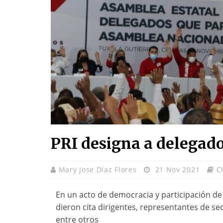
PRI designa a delegad
Mary Jose Díaz Flores
21 Nov 2021
C
En un acto de democracia y participación de l
dieron cita dirigentes, representantes de se
entre otros