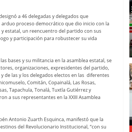
), designó a 46 delegadas y delegados que
n arduo proceso democrático que dio inicio con la
l y estatal, un reencuentro del partido con sus
logo y participación para robustecer su vida
as bases y su militancia en la asamblea estatal, se
ctores, organizaciones, expresidentes del partido,
y de las y los delegados electos en las diferentes
Chicomuselo, Comitán, Copainalá, Las Rosas,
as, Tapachula, Tonalá, Tuxtla Gutiérrez y
eron a sus representantes en la XXIII Asamblea
ubén Antonio Zuarth Esquinca, manifestó que la
stinos del Revolucionario Institucional, “con su