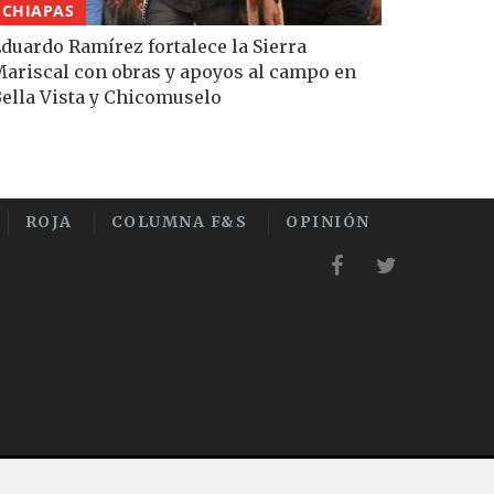
CHIAPAS
duardo Ramírez fortalece la Sierra
ariscal con obras y apoyos al campo en
ella Vista y Chicomuselo
ROJA
COLUMNA F&S
OPINIÓN
Desarrollado por
Host Latino