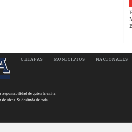
E
M
B
CHIAPAS
MUNICIPIOS
NACIONALES
a responsabilidad de quien la emite,
n de ideas. Se deslinda de toda