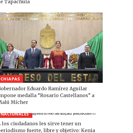
e Tapachula
CHIAPAS
obernador Eduardo Ramírez Aguilar
mpone medalla “Rosario Castellanos” a
Malú Mícher
NACIONALES
 los ciudadanos les sirve tener un
eriodismo fuerte, libre y objetivo: Kenia