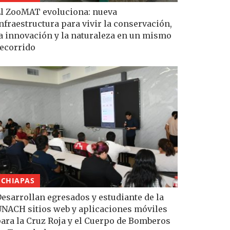
l ZooMAT evoluciona: nueva
nfraestructura para vivir la conservación,
a innovación y la naturaleza en un mismo
ecorrido
CHIAPAS
esarrollan egresados y estudiante de la
NACH sitios web y aplicaciones móviles
ara la Cruz Roja y el Cuerpo de Bomberos