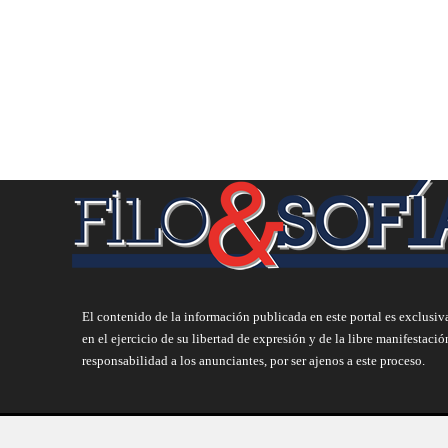
El contenido de la información publicada en este portal es exclusiv
en el ejercicio de su libertad de expresión y de la libre manifestació
responsabilidad a los anunciantes, por ser ajenos a este proceso.
Copyright 2021. Todos los derechos reservados.