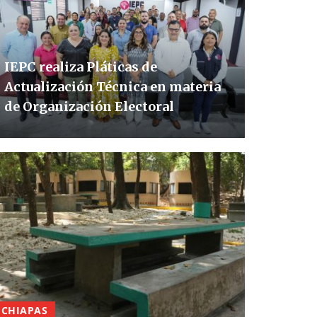
IEPC realiza Pláticas de
Actualización Técnica en materia
de Organización Electoral
CHIAPAS