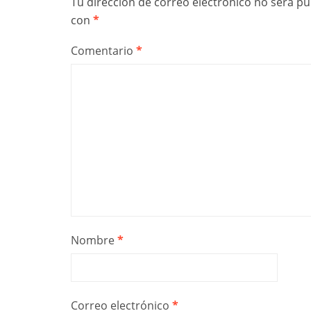
Tu dirección de correo electrónico no será pu
con
*
Comentario
*
Nombre
*
Correo electrónico
*