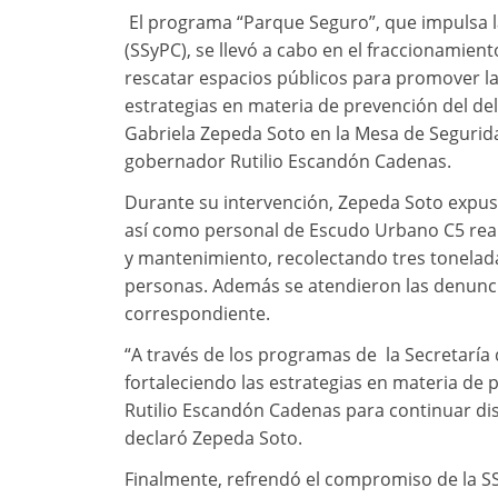
El programa “Parque Seguro”, que impulsa l
(SSyPC), se llevó a cabo en el fraccionamien
rescatar espacios públicos para promover la 
estrategias en materia de prevención del del
Gabriela Zepeda Soto en la Mesa de Segurida
gobernador Rutilio Escandón Cadenas.
Durante su intervención, Zepeda Soto expus
así como personal de Escudo Urbano C5 real
y mantenimiento, recolectando tres tonelada
personas. Además se atendieron las denuncia
correspondiente.
“A través de los programas de la Secretarí
fortaleciendo las estrategias en materia de
Rutilio Escandón Cadenas para continuar dis
declaró Zepeda Soto.
Finalmente, refrendó el compromiso de la SS