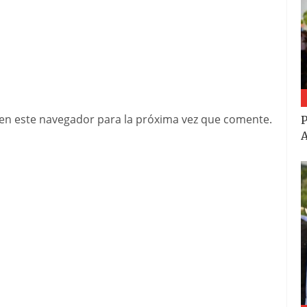
en este navegador para la próxima vez que comente.
P
A