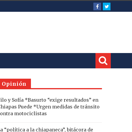
Opinión
ilo y Sofía *Basurto “exige resultados” en
hiapas Puede *Urgen medidas de tránsito
ontra motociclistas
a “política a la chiapaneca”, bitácora de