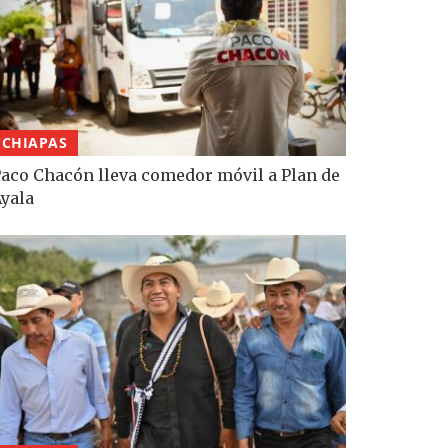
CHIAPAS
aco Chacón lleva comedor móvil a Plan de
yala