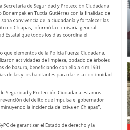
a Secretaría de Seguridad y Protección Ciudadana
to Bonampak en Tuxtla Gutiérrez con la finalidad de
sana convivencia de la ciudadanía y fortalecer las
ito en Chiapas, informó la comisaria general
d Estatal que todos los días coordina el
o que elementos de la Policía Fuerza Ciudadana,
izaron actividades de limpieza, podado de árboles
s de basura, beneficiando con ello a 4 mil 931
s de las y los habitantes para darle la continuidad
a de Seguridad y Protección Ciudadana estamos
 prevención del delito que impulsa el gobernador
minuyendo la incidencia delictiva en Chiapas”,
yPC de garantizar el Estado de derecho y la