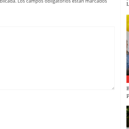
blicada.
Los campos obligatorios están marcados
B
p