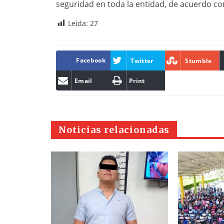
seguridad en toda la entidad, de acuerdo con
Leída:
27
Facebook
Twitter
Stumble
Email
Print
Noticias relacionadas