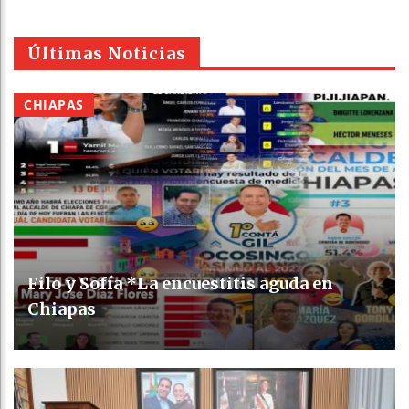
Últimas Noticias
CHIAPAS
Filo y Sofía *La encuestitis aguda en
Chiapas