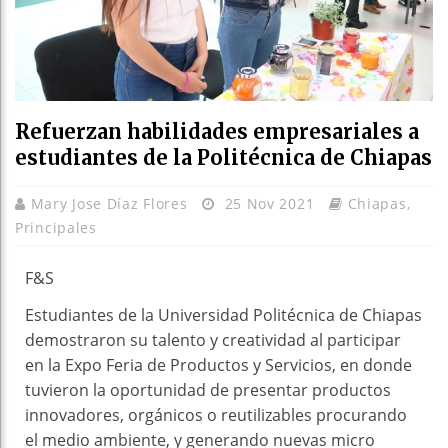
Refuerzan habilidades empresariales a
estudiantes de la Politécnica de Chiapas
Mary Jose Díaz Flores
25 Nov 2021
Chiapas
,
Principales
F&S
Estudiantes de la Universidad Politécnica de Chiapas
demostraron su talento y creatividad al participar
en la Expo Feria de Productos y Servicios, en donde
tuvieron la oportunidad de presentar productos
innovadores, orgánicos o reutilizables procurando
el medio ambiente, y generando nuevas micro