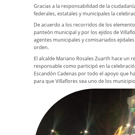
Gracias a la responsabilidad de la ciudadaní
federales, estatales y municipales la celebr
De acuerdo a los recorridos de los elementos
panteón municipal y por los ejidos de Villafl
agentes municipales y comisariados ejidales 
orden.
El alcalde Mariano Rosales Zuarth hace un r
responsable como participó en la celebració
Escandón Cadenas por todo el apoyo que ha 
para que Villaflores sea uno de los municipi