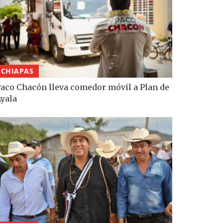
CHIAPAS
aco Chacón lleva comedor móvil a Plan de
yala