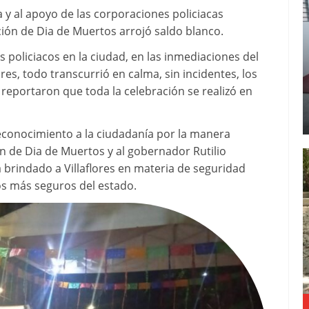
a y al apoyo de las corporaciones policiacas
ación de Dia de Muertos arrojó saldo blanco.
 policiacos en la ciudad, en las inmediaciones del
ores, todo transcurrió en calma, sin incidentes, los
reportaron que toda la celebración se realizó en
econocimiento a la ciudadanía por la manera
n de Dia de Muertos y al gobernador Rutilio
brindado a Villaflores en materia de seguridad
os más seguros del estado.