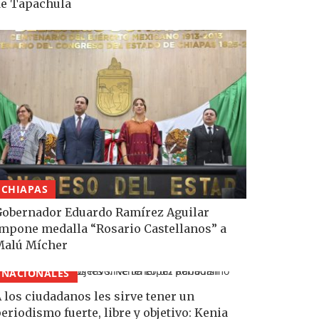
e Tapachula
CHIAPAS
obernador Eduardo Ramírez Aguilar
mpone medalla “Rosario Castellanos” a
Malú Mícher
NACIONALES
 los ciudadanos les sirve tener un
eriodismo fuerte, libre y objetivo: Kenia