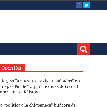
Opinión
ilo y Sofía *Basurto “exige resultados” en
hiapas Puede *Urgen medidas de tránsito
ontra motociclistas
a “política a la chiapaneca”, bitácora de