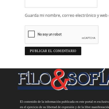
Guarda mi nombre, correo electrónico y web 
El contenido de la información publicada en este portal es exclusiv
en el ejercicio de su libertad de expresión y de la libre manifestació