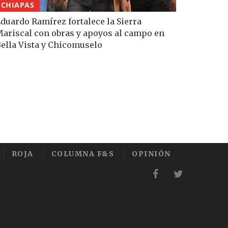
CHIAPAS
duardo Ramírez fortalece la Sierra
ariscal con obras y apoyos al campo en
ella Vista y Chicomuselo
ROJA
COLUMNA F&S
OPINIÓN