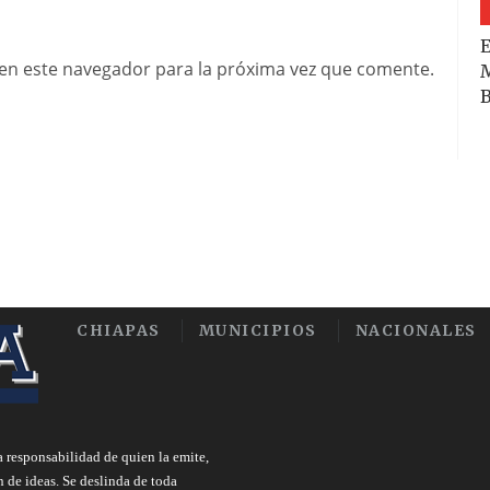
E
en este navegador para la próxima vez que comente.
M
B
CHIAPAS
MUNICIPIOS
NACIONALES
a responsabilidad de quien la emite,
n de ideas. Se deslinda de toda