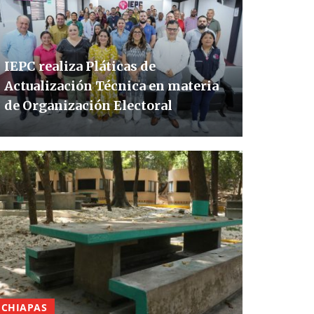
IEPC realiza Pláticas de
Actualización Técnica en materia
de Organización Electoral
CHIAPAS