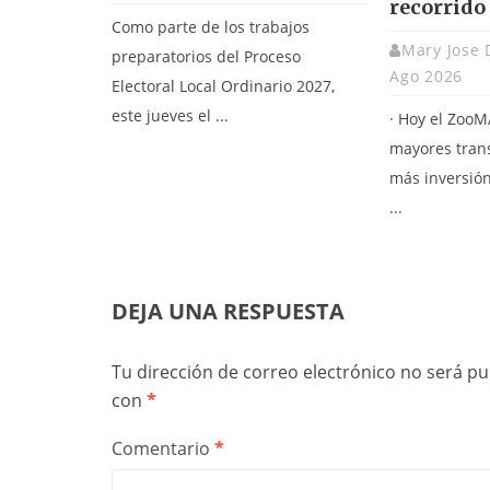
recorrido
Como parte de los trabajos
Mary Jose 
preparatorios del Proceso
Ago 2026
Electoral Local Ordinario 2027,
este jueves el ...
· Hoy el ZooM
mayores tran
más inversión
...
DEJA UNA RESPUESTA
Tu dirección de correo electrónico no será pu
con
*
Comentario
*