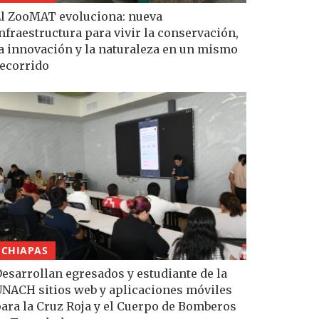
l ZooMAT evoluciona: nueva
nfraestructura para vivir la conservación,
a innovación y la naturaleza en un mismo
ecorrido
CHIAPAS
esarrollan egresados y estudiante de la
NACH sitios web y aplicaciones móviles
ara la Cruz Roja y el Cuerpo de Bomberos