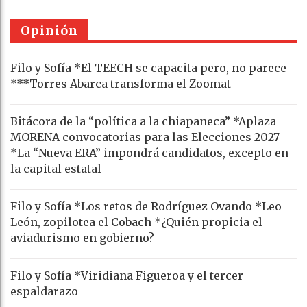
Opinión
Filo y Sofía *El TEECH se capacita pero, no parece
***Torres Abarca transforma el Zoomat
Bitácora de la “política a la chiapaneca” *Aplaza
MORENA convocatorias para las Elecciones 2027
*La “Nueva ERA” impondrá candidatos, excepto en
la capital estatal
Filo y Sofía *Los retos de Rodríguez Ovando *Leo
León, zopilotea el Cobach *¿Quién propicia el
aviadurismo en gobierno?
Filo y Sofía *Viridiana Figueroa y el tercer
espaldarazo