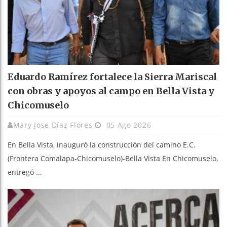
Eduardo Ramírez fortalece la Sierra Mariscal
con obras y apoyos al campo en Bella Vista y
Chicomuselo
Mary Jose Díaz Flores
05 Ago 2026
En Bella Vista, inauguró la construcción del camino E.C.
(Frontera Comalapa-Chicomuselo)-Bella Vista En Chicomuselo,
entregó ...