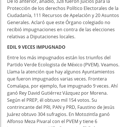
De lo anterior, añadió, 328 fueron Juicios para la
Protección de los derechos Político Electorales de la
Ciudadanía, 111 Recursos de Apelación y 20 Asuntos
Generales. Aclaró que este Órgano colegiado no
recibió impugnaciones en contra de las elecciones
relativas a Diputaciones locales.
EDIL 9 VECES IMPUGNADO
Entre los más impugnados están los triunfos del
Partido Verde Ecologista de México (PVEM). Veamos.
Llama la atención que hay algunos Ayuntamientos
que fueron impugnados varias veces. Frontera
Comalapa, por ejemplo, fue impugnado 9 veces. Ahí
ganó Rey David Gutiérrez Vázquez por Morena.
Según el PREP, él obtuvo mil 154 votos. Su
contrincante del PRI, PAN y PRD, Faustino de Jesús
Juárez obtuvo 304 sufragios. En Motozintla ganó
Alfonso Meza Pivaral con el PVEM y tiene 6