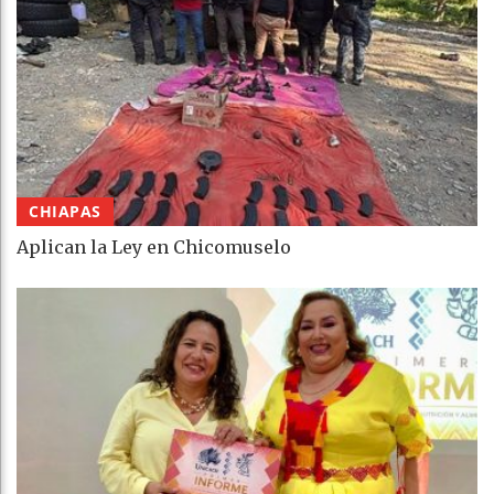
CHIAPAS
Aplican la Ley en Chicomuselo