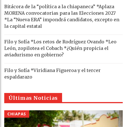
Bitácora de la “política a la chiapaneca” *Aplaza
MORENA convocatorias para las Elecciones 2027
*La “Nueva ERA” impondrá candidatos, excepto en
la capital estatal
Filo y Sofía *Los retos de Rodríguez Ovando *Leo
León, zopilotea el Cobach *¿Quién propicia el
aviadurismo en gobierno?
Filo y Sofía *Viridiana Figueroa y el tercer
espaldarazo
Últimas Noticias
CHIAPAS