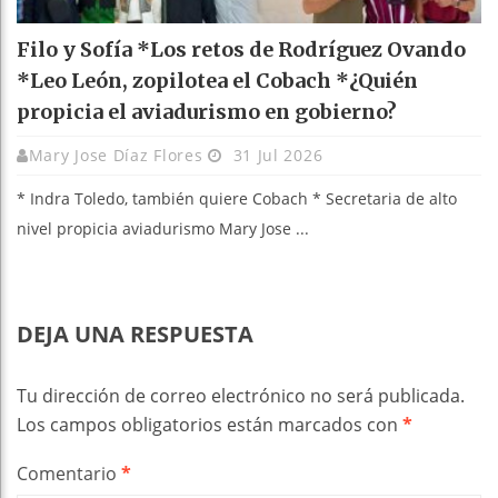
Filo y Sofía *Los retos de Rodríguez Ovando
*Leo León, zopilotea el Cobach *¿Quién
propicia el aviadurismo en gobierno?
Mary Jose Díaz Flores
31 Jul 2026
* Indra Toledo, también quiere Cobach * Secretaria de alto
nivel propicia aviadurismo Mary Jose ...
DEJA UNA RESPUESTA
Tu dirección de correo electrónico no será publicada.
Los campos obligatorios están marcados con
*
Comentario
*