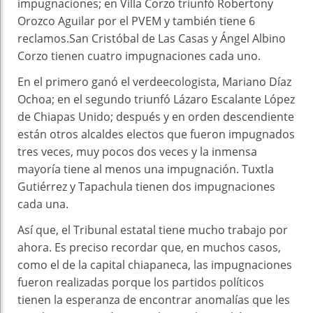
impugnaciones; en Villa Corzo triunfó Robertony
Orozco Aguilar por el PVEM y también tiene 6
reclamos.San Cristóbal de Las Casas y Ángel Albino
Corzo tienen cuatro impugnaciones cada uno.
En el primero ganó el verdeecologista, Mariano Díaz
Ochoa; en el segundo triunfó Lázaro Escalante López
de Chiapas Unido; después y en orden descendiente
están otros alcaldes electos que fueron impugnados
tres veces, muy pocos dos veces y la inmensa
mayoría tiene al menos una impugnación. Tuxtla
Gutiérrez y Tapachula tienen dos impugnaciones
cada una.
Así que, el Tribunal estatal tiene mucho trabajo por
ahora. Es preciso recordar que, en muchos casos,
como el de la capital chiapaneca, las impugnaciones
fueron realizadas porque los partidos políticos
tienen la esperanza de encontrar anomalías que les