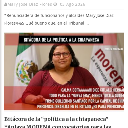
Mary Jose Díaz Flores
03 Ago 2026
*Renunciadera de funcionarios y alcaldes Mary Jose Díaz
Flores/F&S Qué bueno que, en el Tribunal ...
Bitácora de la “política a la chiapaneca”
*Aplaza MORENA convocatorias para las