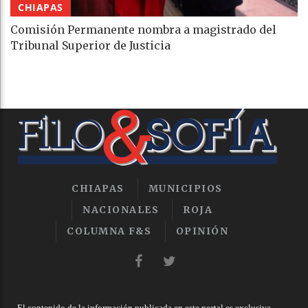
CHIAPAS
Comisión Permanente nombra a magistrado del
Tribunal Superior de Justicia
CHIAPAS
MUNICIPIOS
NACIONALES
ROJA
COLUMNA F&S
OPINIÓN
El contenido de la información publicada en este portal es exclusiva