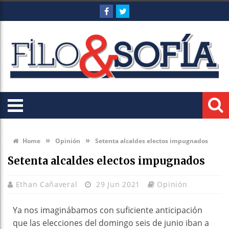
»
»
Home
Opinión
Setenta alcaldes electos impugnados
Setenta alcaldes electos impugnados
Ethan Cañaveral
29 Jun 2021
Opinión
Ya nos imaginábamos con suficiente anticipación
que las elecciones del domingo seis de junio iban a