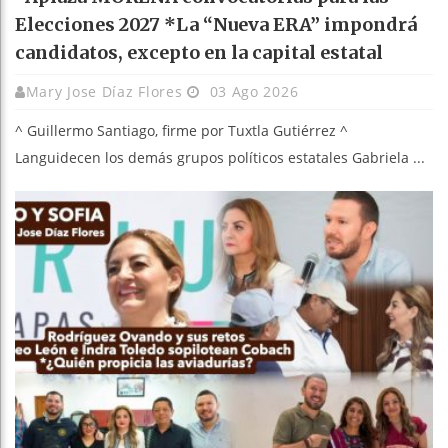
Elecciones 2027 *La “Nueva ERA” impondrá
candidatos, excepto en la capital estatal
Mary Jose Díaz Flores
03 Ago 2026
^ Guillermo Santiago, firme por Tuxtla Gutiérrez ^
Languidecen los demás grupos políticos estatales Gabriela ...