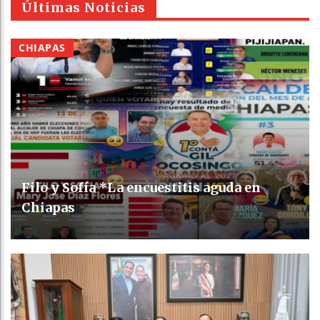
Últimas Noticias
CHIAPAS
Filo y Sofía *La encuestitis aguda en
Chiapas