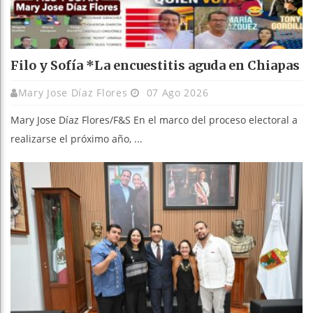
Filo y Sofía *La encuestitis aguda en Chiapas
Mary Jose Díaz Flores
07 Ago 2026
Mary Jose Díaz Flores/F&S En el marco del proceso electoral a
realizarse el próximo año, ...