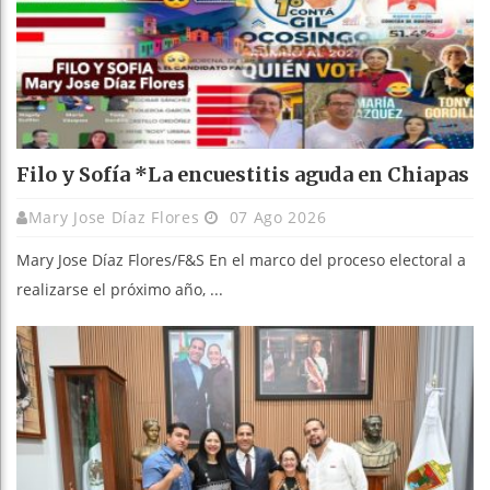
Filo y Sofía *La encuestitis aguda en Chiapas
Mary Jose Díaz Flores
07 Ago 2026
Mary Jose Díaz Flores/F&S En el marco del proceso electoral a
realizarse el próximo año, ...