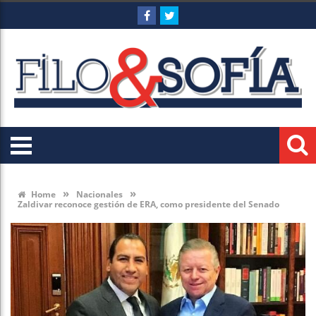
»
»
Home
Nacionales
Zaldivar reconoce gestión de ERA, como presidente del Senado