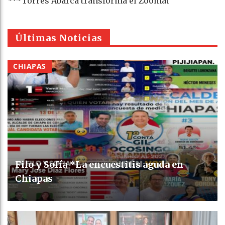
***Torres Abarca transforma el Zoomat
Últimas Noticias
CHIAPAS
Filo y Sofía *La encuestitis aguda en
Chiapas